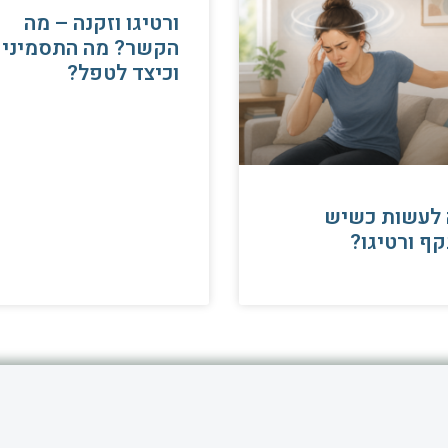
ורטיגו וזקנה – מה
הקשר? מה התסמיני
וכיצד לטפל?
 לעשות כשיש
ף ורטיגו?