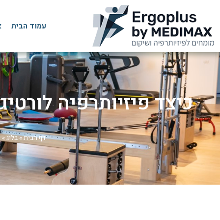
עמוד הבית
א
כיצד פיזיותרפיה לורטיג
דף הבית
»
בלוג
»
ו