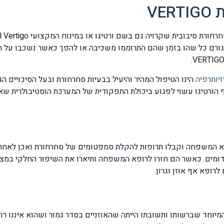
VE
 גורם כל שהו בזמן שהם התרוממו משכיבה או להפך כאשר נשכבו על ה
זיותרפיה
הינו הטיפול המהיר והיעיל בבעיות סחרחורת ובעל הסיכויים הג
ורטיגו עשוי לפגוע ביכולת התפקודית של המערכת הוסטיבולרית שאח
 המשפחה וקבלו תרופות להקלת סמפטומים של סחרחורת ואכן לאחר מ
 דומים. כאשר הם חזרו לרופא המשפחה ותיארו את השיפור החלקי במ
רופא אף אוזן וגרון.
מיוחד שברשותו ותשובתו הייתה שהאוזניים בסדר גמור ושהוא איננו רוא