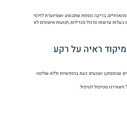
האחורית של כל אחת מהאוזניים, בדיקה נוספת שתבוצע ושמיועדת לזיהוי
באמצעות משקפים בעלות עדשות פרנזל מגדילות, תנועות אישונים לא
מיקוד ראיה על רקע
לים שהתנתקו ושנעים כעת בחופשיות וללא שליטה
וישודרגו מטיפול לטיפול.