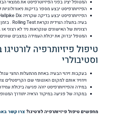
המטופל יציג בפני הפיזיוטרפיסט את ממצאי הב
הפיזיותרפיסט יבצע מספר בדיקות ניאורולוגיות ל
בעיה בתע
רצוניות של האישונים שנקראות ניד לא רצוני או בלועזית s
המטפל יבדוק את יכולת העמידה במצבים שונים 
טיפול פיזיותרפיה לורטיגו
וסטיבולרי
בעקבות זיהוי הבעיה באחת מהתעלות החצי עגול
ויחזיר אותם למקום האנטומי שם הקריסטלים צריכים להיות, טכניק
במידה והפיזיותרפיסט יזהה פגיעה ביכולת עמידה
במקרה של פגיעה במיקוד הראיה יתודרך המטופל 
מחפשים טיפול פיזיותרפיה לורטיגו?
צרו קשר באת