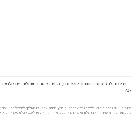
שת ארגופלוס. מומחה בשיקום אורתופדי, פציעות ספורט וטיפולים וסטיבולריים.
ועיים, נועד למטרות מידע כללי בלבד ואינו מהווה ייעוץ רפואי, אבחון או תחליף לטיפול רפואי מקצוע
מקצוע רפואי מוסמך. אין להתעלם מייעוץ רפואי מקצועי ואין להימנע או לעכב קבלת טיפול רפואי 