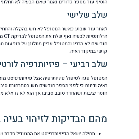
הוסיף עוד מספר כדורים ואמר שאם הבעיה לא תחלוף צר
שלב שלישי
לאחר עוד שבוע כאשר המטופל לא חש בהקלה והתחיל לד
חודשים לא הרפו והמטופל עדיין מתלונן על תופעות ס
קושי במיקוד ראיה.
שלב רביעי – פיזיותרפיה לורטיג
המטופל פנה לטיפול פיזיותרפיה אצל פיזיותרפיסט מ
ראיה ודיווח כי לפני מספר חודשים חש בסחרחורת ס
חוסר יציבות ושהחדר סובב סביבו אך הוא לא זז אלא 
מהם הבדיקות לזיהוי בעיה 
תחילה ישאל הפיזיותרפיסט את המטופל סדרת שא