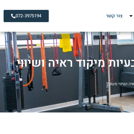
צור קשר
072-3975194
יות מיקוד ראיה ושיווי
איה ושיווי משקל