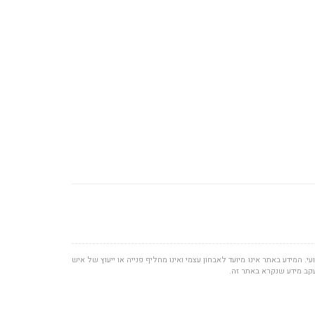
י. המידע באתר אינו מיועד לאבחון עצמי ואינו מחליף פנייה או ייעוץ של איש
עקב מידע שנקרא באתר זה.