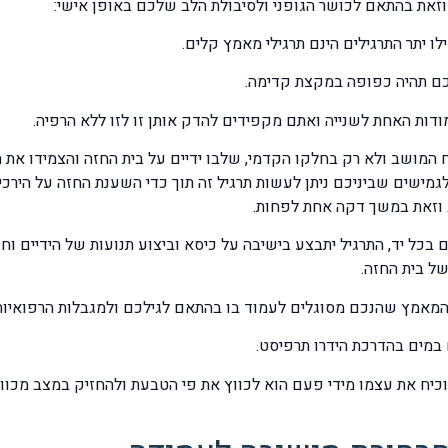
 יתר התרגילים הינם תרגילי מאמץ קלים.
שטח המושב ולא רק בחלקו הקדמי, שלבו ידיים על בית החזה והצמידו את 
לגמישים שביניכם ניתן לעשות תרגיל זה תוך כדי השענת החזה על הירכיי
 וזאת במשך דקה אחת לפחות.
רגיל עם משקלות קלות של 1/2 עד 1 קילוגרם בכל יד, התרגיל יתבצע בישיבה על כיסא וביצוע תנו
ל בית החזה.
הוא מוכיח את עצמו מידי פעם הוא לכווץ את פי הטבעת ולהחזיק במצב מ