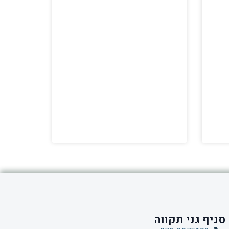
סניף גני תקווה