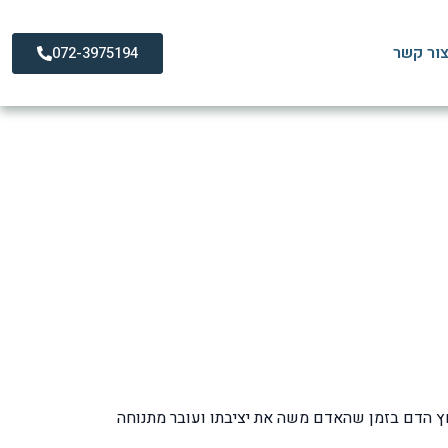
ור קשר
072-3975194
 הדם בזמן שהאדם משה את יציבתו ועובר מתנוחה