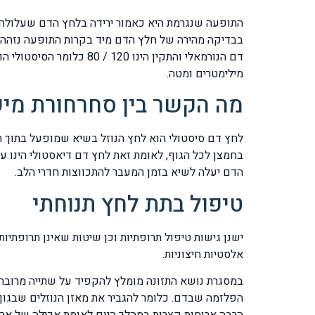
התופעה שנגרמת היא כאמור ירידה בלחץ הדם שעלולה ל
מילימטרים ומטה.
מה הקשר בין סחרחורת מישי
לחץ דם סיסטולי הוא לחץ הנוזל בשיא שמופעל בתוך הל
בחמצן לכל הגוף, לאומת זאת לחץ דם דיאסטולי הינו 
הדם יעלה לשיא בזמן המעבר להתכווצות חדרי הלב.
טיפול בתת לחץ תנוחתי
ישנן גישות טיפול תרופתיות וכן שיטות שאינן תרופתיו
אלסטיות חיצוניות.
במסגרת נושא התזונה מומלץ להקפיד על שתייה מרובה ש
הרבה ארוחות קצרות במהלך היום לאומת אכילה של ארו