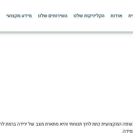
ית
אודות
הקליניקות שלנו
השירותים שלנו
מידע מקצועי
צ
סחרחורת מישיבה לעמידה
דף הבית
»
בלוג
»
ורטיגו סחרחורת
»
סחרחורת מישיבה לעמידה
פה המקצועית כתת לחץ תנוחתי והיא מתארת מצב של ירידה ברמת לחץ
ידה.