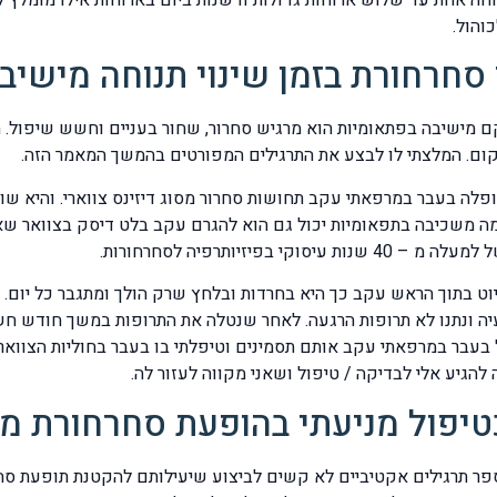
והול.
סחרחורת בזמן שינוי תנוחה מישיב
כשהוא קם מישיבה בפתאומיות הוא מרגיש סחרור, שחור בעניים וחשש שיפול.
ום. המלצתי לו לבצע את התרגילים המפורטים בהמשך המאמר הזה.
פלה בעבר במרפאתי עקב תחושות סחרור מסוג דיזינס צווארי. והיא שו
יזיותרפיה לסחרחורות.
וף ושיוט בתוך הראש עקב כך היא בחרדות ובלחץ שרק הולך ומתגבר כל יום.
עיה ונתנו לא תרופות הרגעה. לאחר שנטלה את התרופות במשך חודש חש
להגיע אלי לבדיקה / טיפול ושאני מקווה לעזור לה.
כטיפול מניעתי בהופעת סחרחורת מ
פר תרגילים אקטיביים לא קשים לביצוע שיעילותם להקטנת תופעת סחר