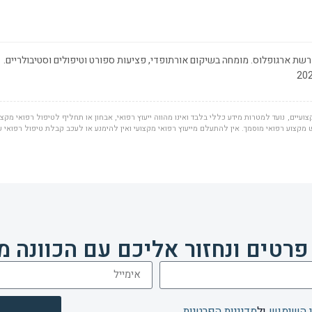
שת ארגופלוס. מומחה בשיקום אורתופדי, פציעות ספורט וטיפולים וסטיבולריים.
ועיים, נועד למטרות מידע כללי בלבד ואינו מהווה ייעוץ רפואי, אבחון או תחליף לטיפול רפואי מקצוע
מקצוע רפואי מוסמך. אין להתעלם מייעוץ רפואי מקצועי ואין להימנע או לעכב קבלת טיפול רפואי 
פרטים ונחזור אליכם עם הכוונה מ
 השימוש
ול
מדיניות הפרטיות
.