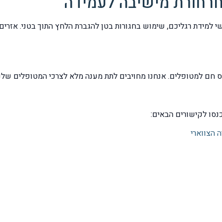
רחורת מישיבה לעמידה
 למידת רגליכם, שימוש בחגורות בטן להגברת הלחץ התוך בטני. אזרים 
ס חם למטופלים. אנחנו מחויבים לתת מענה מלא לצרכי המטופלים שלנו
נסו לקישורים הבאים:
 הצווארי