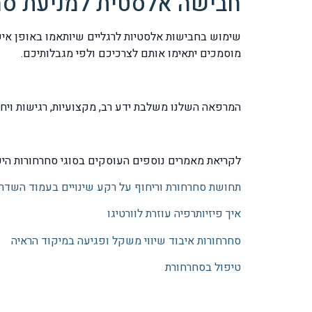
חבישה אלסטית למניעת סח
שימוש בחבישות אלסטיות לרגליים שיותאמו באופן אישי
מוסמכים יתאימו אותם לצרכיכם ולפי מגבלותיכם.
המרפאה השלנו משלבת ידע רב, מקצועיות, רגישות ויח
לקריאת מאמרים נוספים העוסקים בסוגי סחרחורות היכ
תחושת סחרחורת וריחוף על רקע שינויים בעמוד השדרה
איך פיזיותרפיה עוזרת לוורטיגו
סחרחורות איבוד שיווי משקל ופגיעה במיקוד הראיה
טיפול בסחרחורת