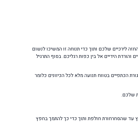
החזה לירכיים שלכם ותוך כדי תנוחה זו המשיכו לנשום
ם והורדת הידיים אל בין כפות רגליכם. בסוף התרגיל
עות של הידיים וחגורת הכתפיים בטווח תנועה מלא לכל הכיוונים כלומר
כווץ עד שהסחרחורת חולפת ותוך כדי כך להתמך בחפץ