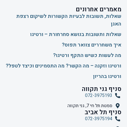
מאמרים אחרונים
שאלות, תשובות לבעיות הקשורות לשיקום רצפת
האגן
שאלות ותשובות בנושא סחרחורת – ורטיגו
איך משחררים צוואר תפוס?
​מה לעשות כשיש התקף ורטיגו?
ורטיגו וזקנה – מה הקשר? מה התסמינים וכיצד לטפל?
ורטיגו בהריון
סניף גני תקווה
072-3975193
סמטת תל חי 7, גני תקווה
סניף תל אביב
072-3975194