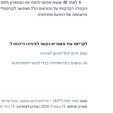
לאחר 48 שעות אפשר להסיר את הצווארון ולתפקד רגיל .
והישנותה של הופעת סחרחורת.
לקריאת עוד מאמרים בקשר לורטיגו היכנסו ל:
האם וירוס יכול לגרום לורטיגו
מה עושים בפיזיותרפיה בכדי לעזור לסחרחורות
מאת:
מאיר אפל (B.P.T.)
— פיזיותרפיסט מוסמך, מנהל ומייסד ר
תאריך פרסום:
15 באפריל 2026 |
עודכן לאחרונה:
13 ביולי 2026