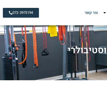
צור קשר
072-3975194
וסטיבולרי