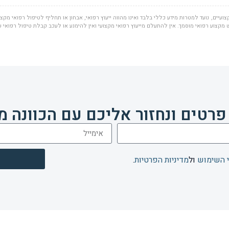
ועיים, נועד למטרות מידע כללי בלבד ואינו מהווה ייעוץ רפואי, אבחון או תחליף לטיפול רפואי מקצוע
מקצוע רפואי מוסמך. אין להתעלם מייעוץ רפואי מקצועי ואין להימנע או לעכב קבלת טיפול רפואי 
פרטים ונחזור אליכם עם הכוונה מ
 השימוש
ול
מדיניות הפרטיות
.