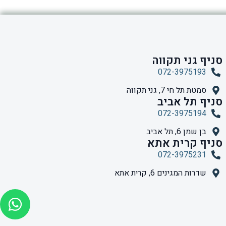
סניף גני תקווה
072-3975193
סמטת תל חי 7, גני תקווה
סניף תל אביב
072-3975194
בן שמן 6, תל אביב
סניף קרית אתא
072-3975231
שדרות המגינים 6, קרית אתא