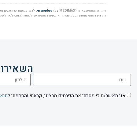
המידע המופיע באתר
(by MEDIMAX)
ergoplus
, לרבות מאמרים ותכנים מקצ
מקצוע רפואי מוסמך. בכל שאלה או בעיה רפואית יש לפנות לרופא ו/או לאיש 
השאירו 
אני מאשר/ת כי מסרתי את הפרטים מרצוני, קראתי והסכמתי ל
תנאי