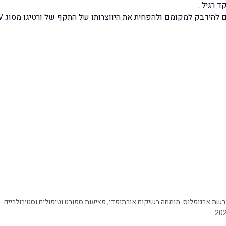
הקפ
שת ארגופלוס. מומחה בשיקום אורתופדי, פציעות ספורט וטיפולים וסטיבולריים.