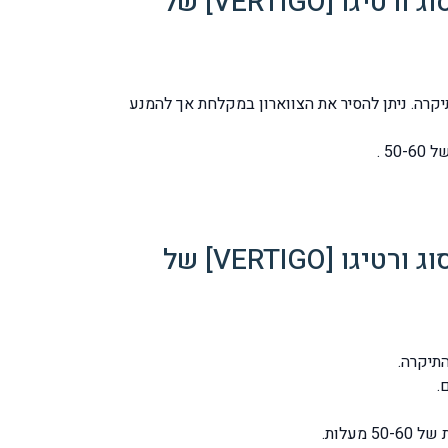
הוראות לתפקוד יום יומי לאחר שיקום וסטיבולארי לבעיית סחרחורת מסוג ורטיגו [VERTIGO] של
יקרה. ניתן להסיר את הצווארון במקלחת אך להמנע
הוראות לתפקוד יום יומי לאחר שיקום וסטיבולארי לבעיית סחרחורת מסוג ורטיגו [VERTIGO] של
.