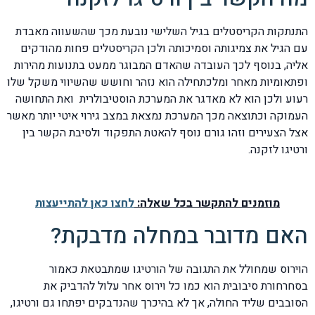
התנתקות הקריסטלים בגיל השלישי נובעת מכך שהשעווה מאבדת
עם הגיל את צמיגותה וסמיכותה ולכן הקריסטלים פחות מהודקים
אליה, בנוסף לכך העובדה שהאדם המבוגר ממעט בתנועות מהירות
ופתאומיות מאחר ומלכתחילה הוא נזהר וחושש שהשיווי משקל שלו
רעוע ולכן הוא לא מאדגר את המערכת הוסטיבולרית ואת התחושה
העמוקה וכתוצאה מכך המערכת נמצאת במצב גירוי איטי יותר מאשר
אצל הצעירים וזהו גורם נוסף להאטת התפקוד ולסיבת הקשר בין
ורטיגו לזקנה.
מוזמנים להתקשר בכל שאלה:
לחצו כאן להתייעצות
האם מדובר במחלה מדבקת?
הוירוס שמחולל את התגובה של הורטיגו שמתבטאת כאמור
בסחרחורת סיבובית הוא כמו כל וירוס אחר עלול להדביק את
הסובבים שליד החולה, אך לא בהיכרך שהנדבקים יפתחו גם ורטיגו,