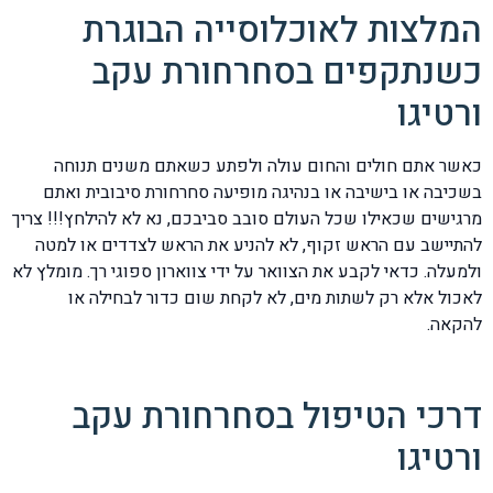
המלצות לאוכלוסייה הבוגרת
כשנתקפים בסחרחורת עקב
ורטיגו
כאשר אתם חולים והחום עולה ולפתע כשאתם משנים תנוחה
בשכיבה או בישיבה או בנהיגה מופיעה סחרחורת סיבובית ואתם
מרגישים שכאילו שכל העולם סובב סביבכם, נא לא להילחץ!!! צריך
להתיישב עם הראש זקוף, לא להניע את הראש לצדדים או למטה
ולמעלה. כדאי לקבע את הצוואר על ידי צווארון ספוגי רך. מומלץ לא
לאכול אלא רק לשתות מים, לא לקחת שום כדור לבחילה או
להקאה.
דרכי הטיפול בסחרחורת עקב
ורטיגו