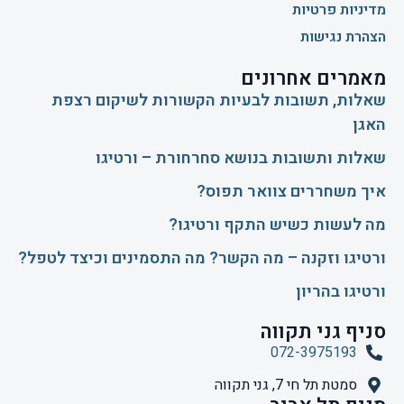
מדיניות פרטיות
הצהרת נגישות
מאמרים אחרונים
שאלות, תשובות לבעיות הקשורות לשיקום רצפת
האגן
שאלות ותשובות בנושא סחרחורת – ורטיגו
איך משחררים צוואר תפוס?
​מה לעשות כשיש התקף ורטיגו?
ורטיגו וזקנה – מה הקשר? מה התסמינים וכיצד לטפל?
ורטיגו בהריון
סניף גני תקווה
072-3975193
סמטת תל חי 7, גני תקווה