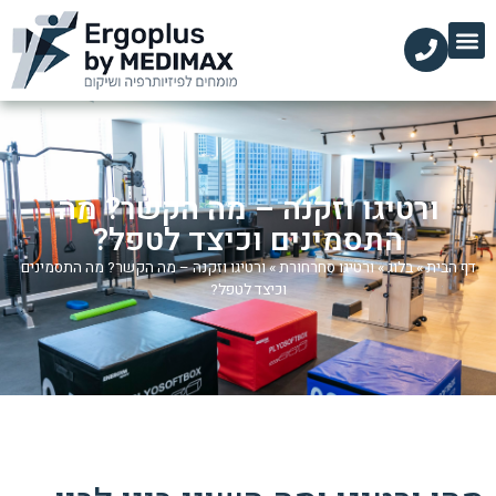
ורטיגו וזקנה – מה הקשר? מה
התסמינים וכיצד לטפל?
דף הבית
»
בלוג
»
ורטיגו סחרחורת
»
ורטיגו וזקנה – מה הקשר? מה התסמינים
וכיצד לטפל?