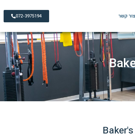
ור קשר
072-3975194