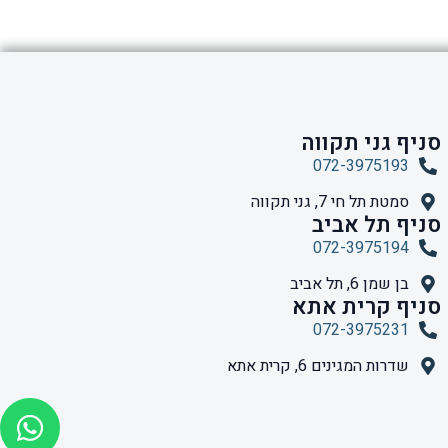
סניף גני תקווה
072-3975193
סמטת תל חי 7, גני תקווה
סניף תל אביב
072-3975194
בן שמן 6, תל אביב
סניף קרית אתא
072-3975231
שדרות המגינים 6, קרית אתא