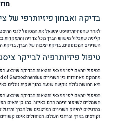
מוז
בדיקה ואבחון פיזיותרפי של צי
לאחר שהפיזיותרפיסט יתשאל את המטופל לגבי ההיסטור
קלינית שתכלול מישוש הברך מכל צדדיה והתמקדות בצד
השרירים המכופפים, בדיקת יציבות של הברך, בדיקת ה
טיפול פיזיותרפיה לבייקר ציסט
היא תחושת ג'ולה נוקשה שנעה בתוך שקית נוזלים כאיל
הטיפול יותאם לפי ממצאי ותוצאות הבדיקה שיבצע הפיז
חשמליים לשיפור זרימת הדם באיזור. כמו כן יתאים הפי
בתרגילים לחיזוק השרירים המייצבים של הברך ותרגול 
וקורסים בארץ וברחבי העולם. הטיפולים אינם קשורים