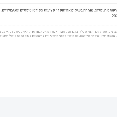
שת ארגופלוס. מומחה בשיקום אורתופדי, פציעות ספורט וטיפולים וסטיבולריים.
ועיים, נועד למטרות מידע כללי בלבד ואינו מהווה ייעוץ רפואי, אבחון או תחליף לטיפול רפואי מקצוע
מקצוע רפואי מוסמך. אין להתעלם מייעוץ רפואי מקצועי ואין להימנע או לעכב קבלת טיפול רפואי 