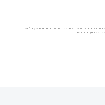
י. המידע באתר אינו מיועד לאבחון עצמי ואינו מחליף פנייה או ייעוץ של איש
עקב מידע שנקרא באתר זה.