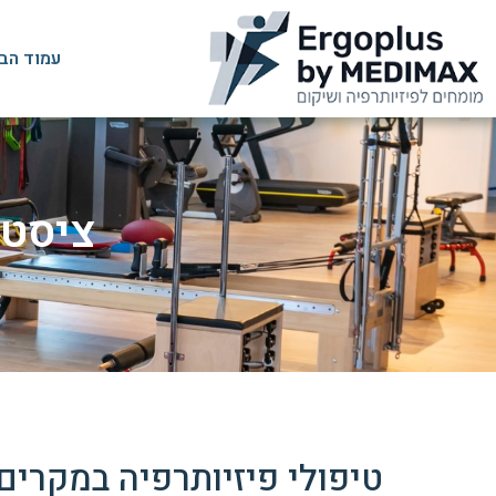
עמוד הב
ציסטה על
טיפולי פיזיותרפיה במקרים של צי