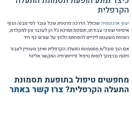
כיצד נמנע הופעת תסמונת התעלה
הקרפלית
יעוץ ארגונומיה
שכולל: הדרכה פרטנית שכל עובד לפי מבנה הגוף
איפיוני וצורכי עבודתו, תוספת תמיכת ג'ל הן לעכבר והן למקלדת,
הוספת משענות לידיים להפחתת הלחץ על שורש כף היד.
אם הנך סובל/ת מתסמונת התעלה הקרפלית ואינך מעוניין לעבור
ניתוח וברצונך לנסות טיפול פיזיותרפיה התקשר אלינו!
מחפשים טיפול בתופעת תסמונת
התעלה הקרפלית?
צרו קשר באתר