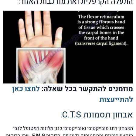
התעלה הקרפלית ואת מורכבות האזור:
מוזמנים להתקשר בכל שאלה:
לחצו כאן
להתייעצות
אבחון תסמונת C.T.S.
האבחון הינו סובייקטיבי ואובייקטיבי כגון תלונות המטופל לגבי
הופעת סימנים וסמפטומים רלונטיים. בדיקות
E.M.G.
שהן בדיקות