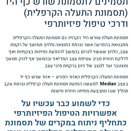
תסמינים לתסמונת שורש כף היד
(תסמונת התעלה הקרפלית)
ודרכי טיפול פיזיותרפי
תסמונת תעלת שורש היד הקרויה גם תסמונת התעלה הקרפלית
מתבטאת בהפרעה אשר נגרמת כתוצאה מלחץ ממושך על רקמת
עצב, הלחץ שעשוי לגרום בהמשך להופעת נפיחות בצקתיות ואף
לדלקת חוזרת סביב עטיפת עצב המדיאני ובהמשך אף לנזק תמשך
ומצטבר ועד למצב של ניוון ברקמת סיבי עצב.
תסמונת התעלה הקרפלית האזור הפגיע – אזור שרש כף יד
בעצב
Median
. למעשה הופעת תסמונת תעלה קרפלית נגרמת עקב
תהליך שבו מתבצעת מתיחה חוזרת ונישנת.
כדי לשמוע כבר עכשיו על
אפשרויות הטיפול הפיזיותרפי
כתחליף ניתוח במקרים של תסמונת