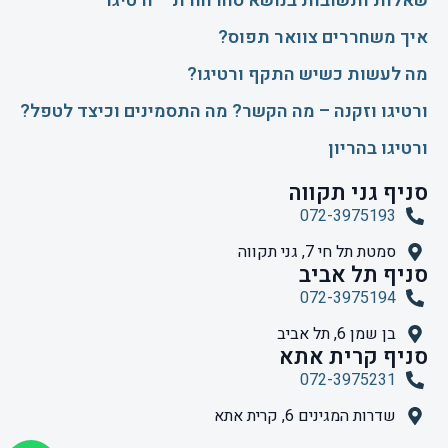
שאלות ותשובות בנושא סחרחורת – ורטיגו
איך משחררים צוואר תפוס?
​מה לעשות כשיש התקף ורטיגו?
ורטיגו וזקנה – מה הקשר? מה התסמינים וכיצד לטפל?
ורטיגו בהריון
סניף גני תקווה
072-3975193
סמטת תל חי 7, גני תקווה
סניף תל אביב
072-3975194
בן שמן 6, תל אביב
סניף קרית אתא
072-3975231
שדרות המגינים 6, קרית אתא