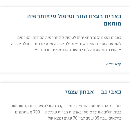
כאבים בעצם הזנב וטיפול פיזיותרפיה
מותאם
כאבים בעצם הזנב מתאימים לטיפול פיזיותרפיה הסיבות והגורמים
להופעת כאבים בעצם הזנב – נפילה ישירה על עצם הזנב וחבלה ישירה.
– ישיבה ממושכת על גבי מושב קשיח שאינו מרופד. –
קרא עוד »
כאבי גב – אבחון עצמי
כאבי גב הם התופעה הנפוצה ביותר בקרב האוכלוסייה, במחקר שנעשה
בבית חולים אוניברסיטאי בארצות הברית שכלל כ – 700 משתתפים
בגילאים שבין 35 שנים לבין 70 שנים נמצא של –