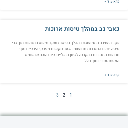
קרא עוד »
כאבי גב במהלך טיסות ארוכות
עקב הישיבה הממושכת במהלך הטיסות ועקב מיעוט התנועות תוך כדי
טיסה יתכנו התגברות תחושות הכאב נוקשות מפרקי הירכיים ואף
תחושת התגברות ההקרנה לכיוון הרגליים. כיום הוכח שהעומס
האטמוספרי בתוך חלל
קרא עוד »
3
2
1