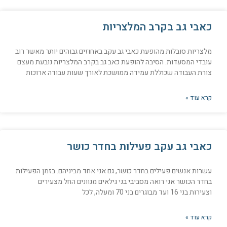
כאבי גב בקרב המלצריות
מלצריות סובלות מהופעת כאבי גב עקב באחוזים גבוהים יותר מאשר רוב
עובדי המסעדות. הסיבה להופעת כאב גב בקרב המלצריות נובעת מעצם
צורת העבודה שכוללת עמידה ממושכת לאורך שעות עבודה ארוכות
קרא עוד »
כאבי גב עקב פעילות בחדר כושר
עשרות אנשים פעילים בחדר כושר, גם אני אחד מביניהם. בזמן הפעילות
בחדר הכושר אני רואה מסביבי בני גילאים מגוונים החל מצעירים
וצעירות בני 16 ועד מבוגרים בני 70 ומעלה, לכל
קרא עוד »