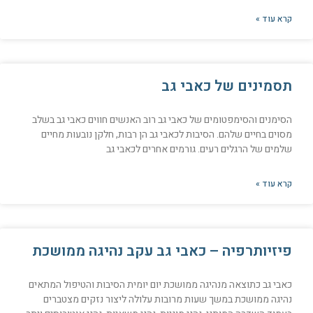
קרא עוד »
תסמינים של כאבי גב
הסימנים והסימפטומים של כאבי גב רוב האנשים חווים כאבי גב בשלב
מסוים בחיים שלהם. הסיבות לכאבי גב הן רבות, חלקן נובעות מחיים
שלמים של הרגלים רעים. גורמים אחרים לכאבי גב
קרא עוד »
פיזיותרפיה – כאבי גב עקב נהיגה ממושכת
כאבי גב כתוצאה מנהיגה ממושכת יום יומית הסיבות והטיפול המתאים
נהיגה ממושכת במשך שעות מרובות עלולה ליצור נזקים מצטברים