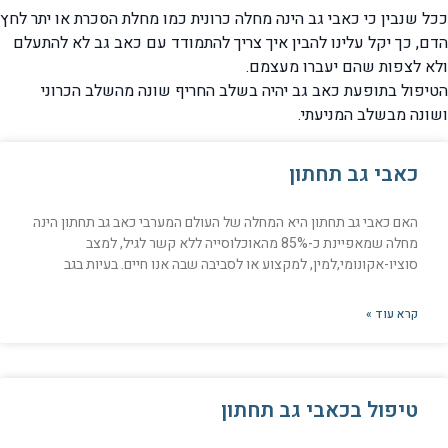
ככל שנבין כי כאבי גב הינה מחלה כרונית כמו מחלת הסכרת או יתר לחץ
הדם, כך יקל עלינו להבין איך צריך להתמודד עם כאב גב לא להתעלם
ולא לצפות שהם יעברו מעצמם.
הטיפול בתופעת כאב גב יהיה בשלב החריף שונה מהשלב הכרוני
ושונה מבשלב המניעתי.
כאבי גב תחתון
האם כאבי גב תחתון היא המחלה של העולם המערבי כאב גב תחתון הינה
מחלה שמאפיינת כ-85% מהאוכלוסייה ללא קשר לגיל, למצב
סוציו-אקונומי,למין, למקצוע או לסביבה שבה אנו חיים. בעיות בגב
קרא עוד »
טיפול בכאבי גב תחתון