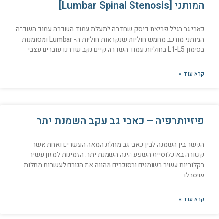
המותני [Lumbar Spinal Stenosis]
כאבי גב בגלל פריצת דיסק שחדרה לתעלת עמוד השדרה עמוד השדרה
המותני מורכב מחמש חוליות שנקראות חוליות ה- Lumbar ומסומנות
בסימון L1-L5 בחוליות עמוד השדרה קיים נקב שדרכו עוברים עצבי
קרא עוד »
פיזיותרפיה – כאבי גב עקב השמנת יתר
הקשר בין השמנה לבין כאבי גב מחלת המאה העשרים ואחת אשר
קשורה באוכלוסיית השפע הינה השמנת יתר. הזמינות למזון עשיר
בקלוריות עשיר בשומנים ובסוכרים מהווה את הגורם לעשרות מחלות
שיסבלו
קרא עוד »