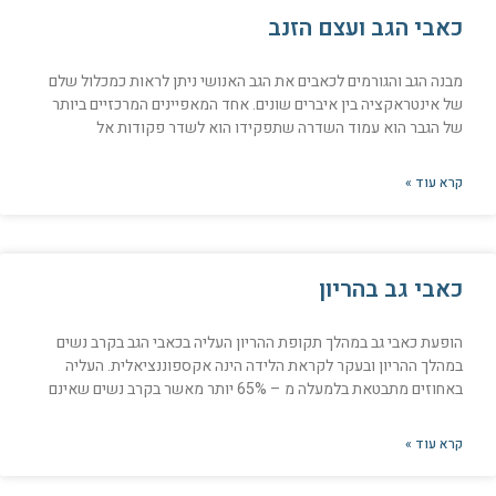
כאבי הגב ועצם הזנב
מבנה הגב והגורמים לכאבים את הגב האנושי ניתן לראות כמכלול שלם
של אינטראקציה בין איברים שונים. אחד המאפיינים המרכזיים ביותר
של הגבר הוא עמוד השדרה שתפקידו הוא לשדר פקודות אל
קרא עוד »
כאבי גב בהריון
הופעת כאבי גב במהלך תקופת ההריון העליה בכאבי הגב בקרב נשים
במהלך ההריון ובעקר לקראת הלידה הינה אקספוננציאלית. העליה
באחוזים מתבטאת בלמעלה מ – 65% יותר מאשר בקרב נשים שאינם
קרא עוד »