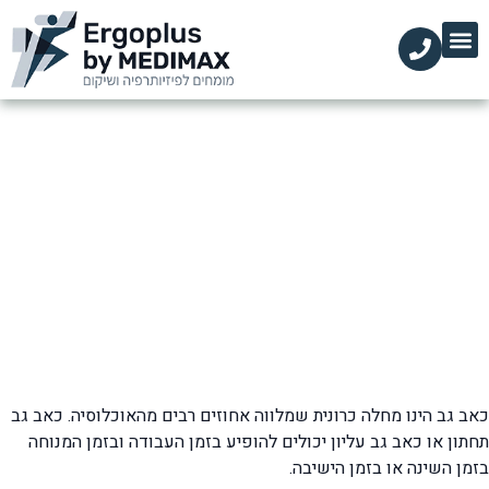
הקליניקות שלנו
השירותים שלנו
עמוד הבית
מידע מקצועי
כאבי גב
דף הבית
»
כאבי גב
»
עמוד 2
כאב גב הינו מחלה כרונית שמלווה אחוזים רבים מהאוכלוסיה. כאב גב
תחתון או כאב גב עליון יכולים להופיע בזמן העבודה ובזמן המנוחה
בזמן השינה או בזמן הישיבה.