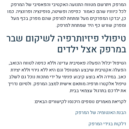
המרפק ויתרשם מטווח התנועה האקטיבי והפאסיבי של המרפק
לכל כיווניו שהם כאמור כפיפה ופשיטה, סופינציה ופרונציה. כמו
כן, יבדקו המפרקים מעל ומתחת למרפק שהם מפרק בכף מעל
ומפרק שורש כף היד שמתחת למרפק.
טיפולי פיזיותרפיה לשיקום שבר
במרפק אצל ילדים
הטיפול יכלול הפעלה פאסיבית עדינה וללא כניסה לטווח הכואב,
הפעלה אקטיבית שיבצע המטופל וגם היא ללא גירוי וללא יצירת
כאב. במידה ולא בוצע קיבוע פנימי על ידי מתכות נוכל גם לשלב
טיפול אלקטרו תרפיה מותאם אישית למצב המרפק. ולסיום נדריך
את ילדכם בתרגול עצמאי בבית.
לקריאת מאמרים נוספים היכנסו לקישורים הבאים:
הבנת האנטומיה של המרפק
דלקות בגידי המרפק