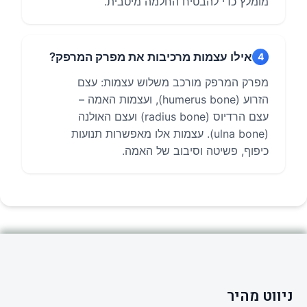
מומלץ כדי להבטיח החלמה מיטבית.
אילו עצמות מרכיבות את מפרק המרפק?
4
מפרק המרפק מורכב משלוש עצמות: עצם
הזרוע (humerus bone), ועצמות האמה –
עצם הרדיוס (radius bone) ועצם האולנה
(ulna bone). עצמות אלו מאפשרות תנועות
כיפוף, פשיטה וסיבוב של האמה.
ניווט מהיר