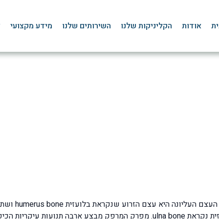
ית
אודות
הקליניקות שלנו
השירותים שלנו
מידע מקצועי
צ
דלקת בגיד במרפק
דף הבית
»
בלוג
»
מפרק המרפק
»
דלקת בגיד במרפק