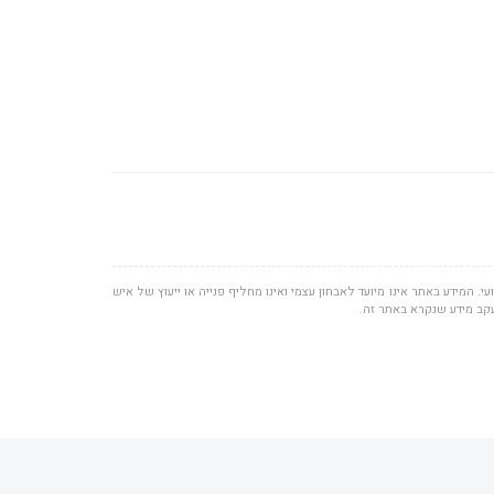
י. המידע באתר אינו מיועד לאבחון עצמי ואינו מחליף פנייה או ייעוץ של איש
עקב מידע שנקרא באתר זה.