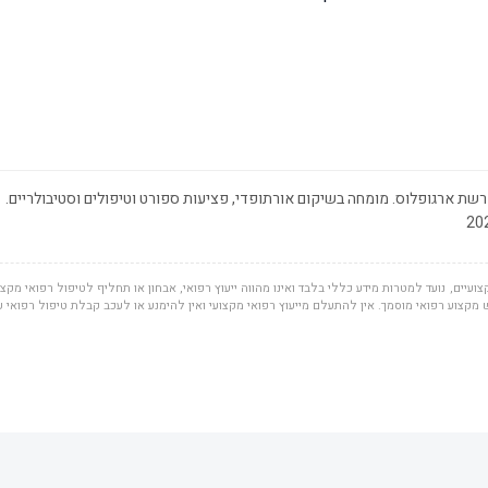
שת ארגופלוס. מומחה בשיקום אורתופדי, פציעות ספורט וטיפולים וסטיבולריים.
ועיים, נועד למטרות מידע כללי בלבד ואינו מהווה ייעוץ רפואי, אבחון או תחליף לטיפול רפואי מקצוע
מקצוע רפואי מוסמך. אין להתעלם מייעוץ רפואי מקצועי ואין להימנע או לעכב קבלת טיפול רפואי 