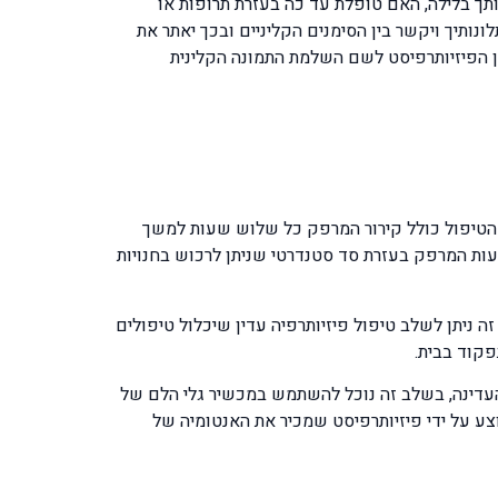
תך בלילה, האם טופלת עד כה בעזרת תרופות או
נותיך ויקשר בין הסימנים הקליניים ובכך יאתר את
ין הפיזיותרפיסט לשם השלמת התמונה הקלינית
, הטיפול כולל קירור המרפק כל שלוש שעות למשך
עות המרפק בעזרת סד סטנדרטי שניתן לרכוש בחנויות
יתן לשלב טיפול פיזיותרפיה עדין שיכלול טיפולים
פקוד בבית.
 העדינה, בשלב זה נוכל להשתמש במכשיר גלי הלם של
צע על ידי פיזיותרפיסט שמכיר את האנטומיה של