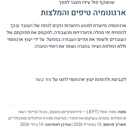
שנשקף מול עיניו מעבר למסך
ארגונומיה טיפים והמלצות
ארגונומיה מיועדת למנוע היווצרות נזקים לגופו של העובד ובכך
להפחית ימי מחלה והיעדרויות מהעבודה, למקסם את תפוקתם של
העובדים ולשפר את תזרים העבודה במפעל. על ידי יעוץ ארגונומי
וללא החלפת הציוד בחברה נשפר את רווחי החברה.
לקביעת ולהזמנת יעוץ ארגונומי לחצו על
צור קשר
מאת:
מאיר אפל (B.P.T.)
— פיזיותרפיסט מוסמך, מנהל ומייסד רשת
ארגופלוס. מומחה בשיקום אורתופדי, פציעות ספורט וטיפולים וסטיבולריים.
תאריך פרסום:
15 באפריל 2026 |
עודכן לאחרונה:
14 ביולי 2026