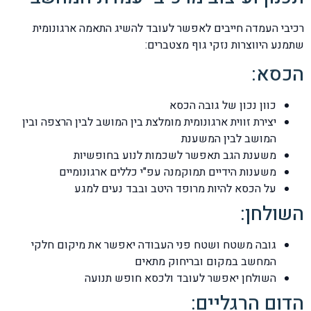
רכיבי העמדה חייבים לאפשר לעובד להשיג התאמה ארגונומית
שתמנע היווצרות נזקי גוף מצטברים:
הכסא:
כוון נכון של גובה הכסא
יצירת זווית ארגונומית מומלצת בין המושב לבין הרצפה ובין
המושב לבין המשענת
משענת הגב תאפשר לשכמות לנוע בחופשיות
משענות הידיים תמוקמנה עפ"י כללים ארגונומיים
על הכסא להיות מרופד היטב ובבד נעים למגע
השולחן:
גובה משטח ושטח פני העבודה יאפשר את מיקום חלקי
המחשב במקום ובריחוק מתאים
השולחן יאפשר לעובד ולכסא חופש תנועה
הדום הרגליים: