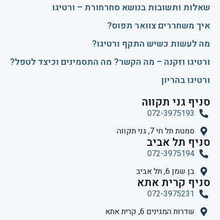
שאלות ותשובות בנושא סחרחורת – ורטיגו
איך משחררים צוואר תפוס?
​מה לעשות כשיש התקף ורטיגו?
ורטיגו וזקנה – מה הקשר? מה התסמינים וכיצד לטפל?
ורטיגו בהריון
סניף גני תקווה
072-3975193
סמטת תל חי 7, גני תקווה
סניף תל אביב
072-3975194
בן שמן 6, תל אביב
סניף קרית אתא
072-3975231
שדרות המגינים 6, קרית אתא