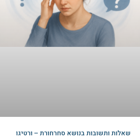
שאלות ותשובות בנושא סחרחורת – ורטיגו