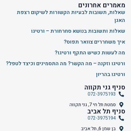
מאמרים אחרונים
שאלות, תשובות לבעיות הקשורות לשיקום רצפת
האגן
שאלות ותשובות בנושא סחרחורת – ורטיגו
איך משחררים צוואר תפוס?
​מה לעשות כשיש התקף ורטיגו?
ורטיגו וזקנה – מה הקשר? מה התסמינים וכיצד לטפל?
ורטיגו בהריון
סניף גני תקווה
072-3975193
סמטת תל חי 7, גני תקווה
סניף תל אביב
072-3975194
בן שמן 6, תל אביב