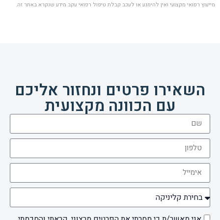
מייעוץ רפואי מקצועי ואין להימנע או לעכב קבלת טיפול רפואי עקב מידע שנקרא באתר זה.
השאירו פרטים ונחזור אליכם
עם הכוונה מקצועית
אני מאשר/ת כי מסרתי את הפרטים מרצוני, קראתי והסכמתי