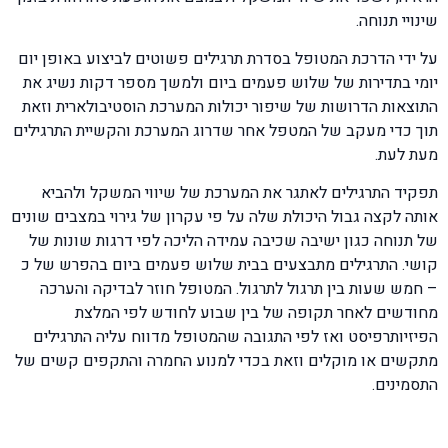
שינויי תנוחה.
על ידי הדרכת המטופל בסדרת תרגילים פשוטים לביצוע באופן יום
יומי בתדירות של שלוש פעמים ביום ולמשך מספר דקות נשיג את
התוצאות הדרושות של שיפור יכולות המערכת הוסטיבולארית וזאת
תוך כדי מעקב של המטפל אחר שדרוג המערכת והקשיית התרגילים
מעת לעת.
תפקיד התרגילים לאתגר את המערכת של שיווי המשקל ולהביא
אותה לקצה גבול היכולת שלה על פי עקרון של גירוי במצבים שונים
של תנוחה כגון ישיבה שכיבה עמידה הליכה לפי דרגות שונות של
קושי. התרגילים מתבצעים בבית שלוש פעמים ביום בהפרש של כ
– חמש שעות בין תרגול לתרגול. המטופל חוזר לבדיקה והערכה
מחודשים לאחר תקופה של בין שבוע לחודש לפי המלצת
הפיזיותרפיסט ואז לפי התגובה שהמטופל מדווח עליה התרגילים
מתקשים או מוקלים וזאת בכדי למנוע החמרה והתקפים קשים של
התסמינים.