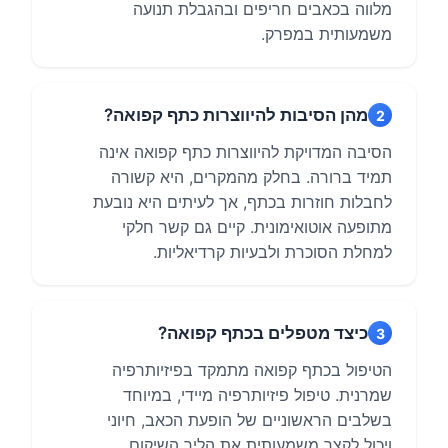
מלווה בכאבים חריפים ובהגבלת תנועה
משמעותית במפרק.
מהן הסיבות להיווצרות כתף קפואה?
2
הסיבה המדויקת להיווצרות כתף קפואה אינה
תמיד ברורה. בחלק מהמקרים, היא קשורה
לחבלות חוזרות בכתף, אך לעיתים היא נובעת
מתופעה אוטואימונית. קיים גם קשר חלקי
למחלת הסוכרת ולבעיות קרדיאליות.
כיצד מטפלים בכתף קפואה?
3
הטיפול בכתף קפואה מתמקד בפיזיותרפיה
שמרנית. טיפול פיזיותרפיה מיידי, במיוחד
בשלבים הראשוניים של הופעת הכאב, חיוני
ויכול לקצר משמעותית את הליך השיקום