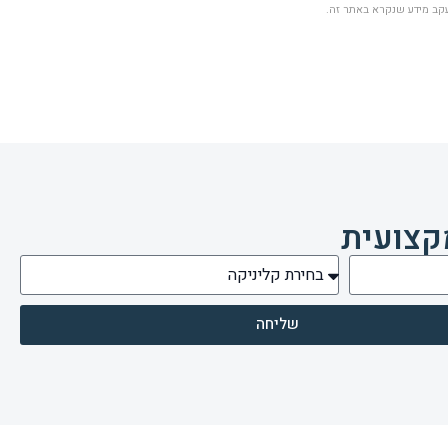
עקב מידע שנקרא באתר זה.
קצועית
שליחה