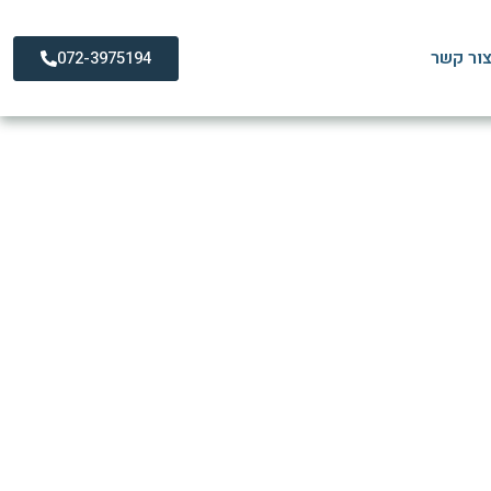
ור קשר
072-3975194
יכול לשאת את הלחץ?
 הלחץ?