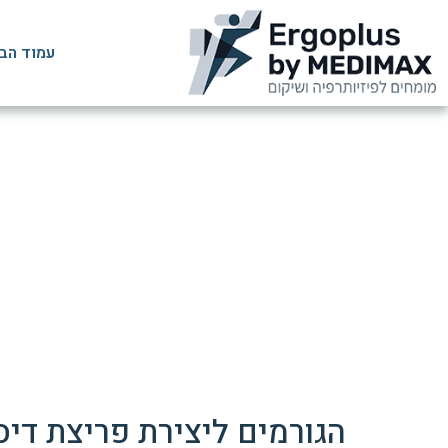
עמוד הב
פריצת דיסק – מה קור
דף הבית
הגורמים ליצירת פריצת דיס