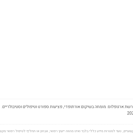
שת ארגופלוס. מומחה בשיקום אורתופדי, פציעות ספורט וטיפולים וסטיבולריים.
ועיים, נועד למטרות מידע כללי בלבד ואינו מהווה ייעוץ רפואי, אבחון או תחליף לטיפול רפואי מקצוע