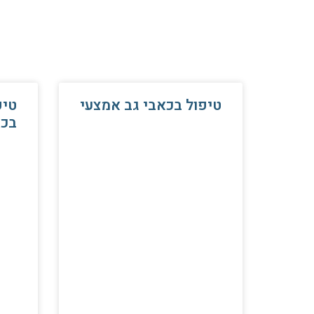
טיפול בכאבי גב אמצעי
טיפ
בכא