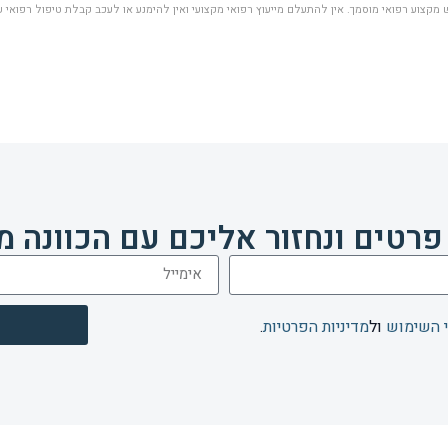
מקצוע רפואי מוסמך. אין להתעלם מייעוץ רפואי מקצועי ואין להימנע או לעכב קבלת טיפול רפואי 
פרטים ונחזור אליכם עם הכוונה מ
 השימוש
ול
מדיניות הפרטיות
.