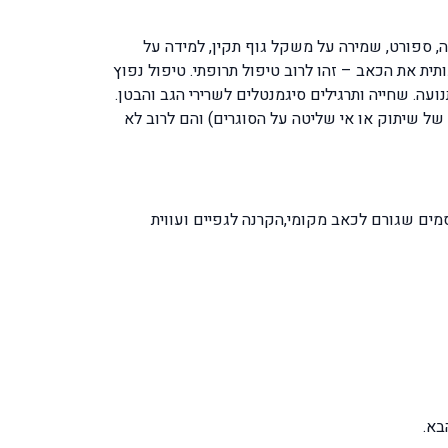
ה, ספורט, שמירה על משקל גוף תקין, למידה על
ת את הכאב – זהו לרוב טיפול תרופתי. טיפול נפוץ
עה. שחייה ותרגילים סיגמנטלים לשרירי הגב והבטן.
של שיתוק או אי שליטה על הסוגרים) והם לרוב לא
ים שגורם לכאב מקומי,הקרנה לגפיים ועווית
בא.