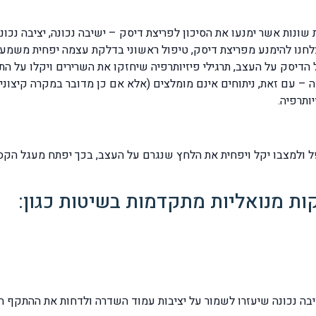
שונות אשר ימנעו את הסיכון לפריצת דיסק – ישיבה נכונה, יציבה נכונ
חנו להימנע מפריצת דיסק, טיפול ראשוני בדלקת עצמה יפחית משמעותי
יסק על העצב, תרגילי פיזיותרפיה שיחזקו את השרירים ויקלו על התנו
 – עם זאת, ניתוחים אינם מומלצים (אלא אם כן מדובר במקרה קיצוני 
ותרפיה.
ולמצבו יקל ויפחית את הלחץ שנגרם על העצב, בכך יפתח מעגל הקסמ
קות מנואליות מתקדמות בשיטות כגון:
יציבה נכונה שיעזרו לשמור על יציבות עמוד השדרה ולדחות את ההתקף ה