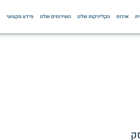
ית
אודות
הקליניקות שלנו
השירותים שלנו
מידע מקצועי
צ
ה כשעמוד השדרה שלנו לא 
»
בלוג
»
כאבי גב
»
פריצת דיסק – מה קורה כשעמוד השדרה שלנו לא יכול לשאת את
ק