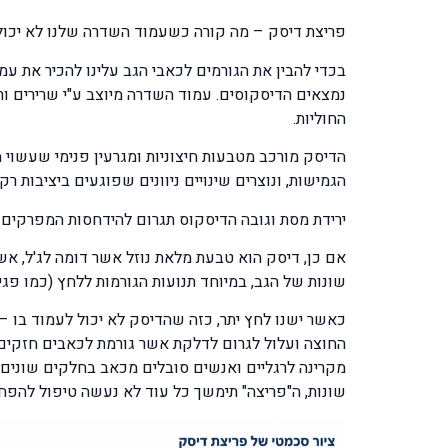
פריצת דיסק – מה קורה כשעמוד השדרה שלנו לא יכו
נמצאים הדיסקוסים. עמוד השדרה מיוצב ע"י שרירים ור
החוליות.
הגמישות, ונוצרים שינויים ניוונים שפוגעים ביציבות 
ירידת מסת וגובה הדיסקוס תגרום להידחסות המפרקים 
אם כן, דיסק הוא טבעת מלאת נוזל אשר דומה לג'ל, אש
שונות של הגב, במיוחד תנועות הגורמות ללחץ (כמו פגיע
כאשר ישנו לחץ יתר, כזה שהדיסק לא יכול לעמוד בו –
החוצה ועלול לגרום לדלקת אשר גורמת לכאבים חזקים
מקרינה לרגליים ואנשים סובלים מכאב בחלקים שונים 
שונות, ה"פריצה" תימשך כל עוד לא נעשה טיפול להפח