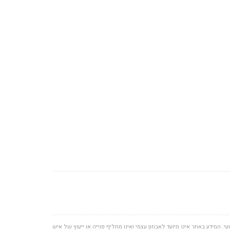
י. המידע באתר אינו מיועד לאבחון עצמי ואינו מחליף פנייה או ייעוץ של איש