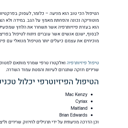
הטיפול הכי טוב הוא מניעה – כלומר, לעסוק בפרקטיות 
מוטוריקה נכונה והפחתת מאמץ על הגב. במידה ולא הצל
הוא בעזרת פיזיותרפיה אשר תשחרר את הלחץ שמפעיל הד
לבסוף, ישנם אנשים אשר עוברים ניתוח לטיפול בפריצה
מוכיחים את עצמם כיעלים יותר מטיפול מנואלי עם פיזי
טיפול פיזיותרפיה
ואלקטרו טרפי שמרני מותאם למטופל 
שרירים חזקה שתגרום לעיוות והסטת עמוד השדרה.
הטיפול הפיזיוטרפי יכלול טכני
Mac Kenzy
Cyriax
Maitland
Brian Edwards
וכן הדרכה מניעתית על ידי תרגילים לחיזוק שרירים ול