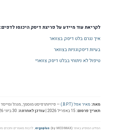
לקריאת עוד מיידע על פריצת דיסק היכנסו לדפים:
איך נגרם בלט דיסק בצוואר
בעיות דיסקוגניות בצוואר
טיפול לא ניתוחי בבלט דיסק צווארי
מאת:
מאיר אפל (B.P.T.)
— פיזיותרפיסט מוסמך, מנהל ומייסד ר
תאריך פרסום:
15 באפריל 2026 |
עודכן לאחרונה:
30 ביוני 2026
המידע המופיע באתר
(by MEDIMAX)
ergoplus
, לרבות מאמרים ותכנים מקצ