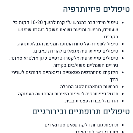
טיפולים פיזיותרפיה
טיפול מיידי כבר במגרש ע"י קרח למשך 10-20 דקות כל
שעתיים, חבישה ומניעת נשיאת משקל בעזרת שימוש
בקביים.
טיפול לשמירה על טווח התנועה ומניעת הגבלת תנועה.
טיפולים פיזיותרפיה מנואלים להורדת כאבים.
טיפולים פיזיותרפיה אלקטרו-טרפיים כגון אולטרא סאונד,
גירויים חשמליים משולבים בקירור.
חיזוקים פיזיותרפיה סטאטיים ודינאמיים מדורגים לשרירי
הירך.
חבישות מותאמות לסוג החבלה.
תרגול פיזיותרפיה לשיפור היציבות והתחושה העמוקה.
הדרכה לעבודה עצמית בבית.
טיפולים תרופתיים וכירורגיים
תרופות נוגדות דלקת שאינן סטרואידים.
משככי כאב לפי הצורך.