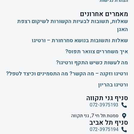
הצהרת נגישות
מאמרים אחרונים
שאלות, תשובות לבעיות הקשורות לשיקום רצפת
האגן
שאלות ותשובות בנושא סחרחורת – ורטיגו
איך משחררים צוואר תפוס?
​מה לעשות כשיש התקף ורטיגו?
ורטיגו וזקנה – מה הקשר? מה התסמינים וכיצד לטפל?
ורטיגו בהריון
סניף גני תקווה
072-3975193
סמטת תל חי 7, גני תקווה
סניף תל אביב
072-3975194