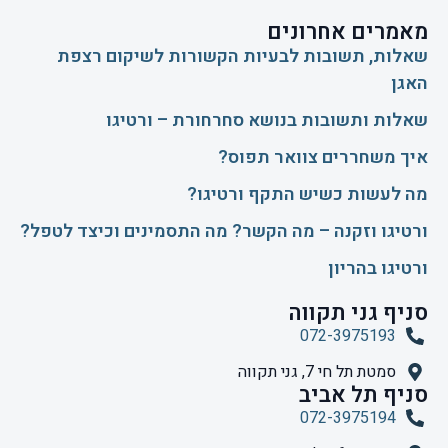
מאמרים אחרונים
שאלות, תשובות לבעיות הקשורות לשיקום רצפת
האגן
שאלות ותשובות בנושא סחרחורת – ורטיגו
איך משחררים צוואר תפוס?
​מה לעשות כשיש התקף ורטיגו?
ורטיגו וזקנה – מה הקשר? מה התסמינים וכיצד לטפל?
ורטיגו בהריון
סניף גני תקווה
072-3975193
סמטת תל חי 7, גני תקווה
סניף תל אביב
072-3975194