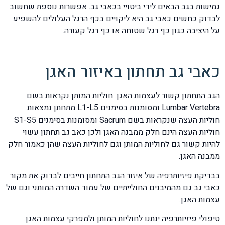
גמישות בגב הבאים לידי ביטויי בכאבי גב. אפשרות נוספת שחשוב
לבדוק כחשים כאבי גב היא ליקויים בכף הרגל העלולים להשפיע
על היציבה כגון כף רגל שטוחה או כף רגל קעורה.
כאבי גב תחתון באיזור האגן
הגב התחתון קשור לעצמות האגן. חוליות המותן נקראות בשם
Lumbar Vertebra ומסומנות בסימנים L1-L5 מתחתן נמצאות
חוליות העצה שנקראות בשם Sacrum ומסומנות בסימנים S1-S5
חוליות העצה הינם חלק ממבנה האגן ולכן כאב גב תחתון עשוי
להיות קשור גם לחוליות המותן וגם לחוליות העצה שהן כאמור חלק
ממבנה האגן.
בבדיקת פיזיותרפיה של איזור הגב התחתון חייבים לבדוק את מקור
כאבי גב גם מהמיבנים החולייתיים של עמוד השדרה המותני וגם של
עצמות האגן.
טיפולי פיזיותרפיה ינתנו לחוליות המותן ולמפרקי עצמות האגן.