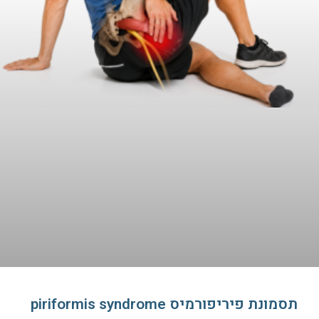
תסמונת פיריפורמיס piriformis syndrome