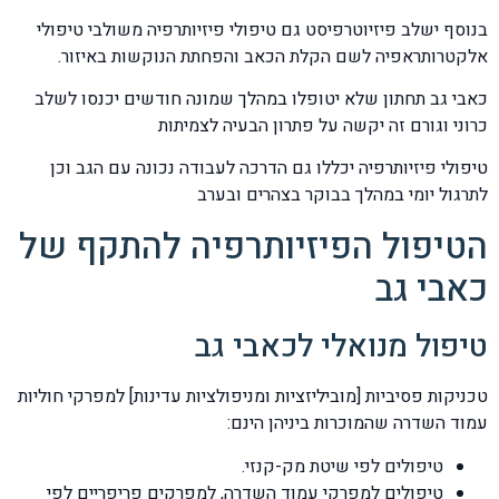
בנוסף ישלב פיזיוטרפיסט גם טיפולי פיזיותרפיה משולבי טיפולי
אלקטרותראפיה לשם הקלת הכאב והפחתת הנוקשות באיזור.
כאבי גב תחתון שלא יטופלו במהלך שמונה חודשים יכנסו לשלב
כרוני וגורם זה יקשה על פתרון הבעיה לצמיתות
טיפולי פיזיותרפיה יכללו גם הדרכה לעבודה נכונה עם הגב וכן
לתרגול יומי במהלך בבוקר בצהרים ובערב
הטיפול הפיזיותרפיה להתקף של
כאבי גב
טיפול מנואלי לכאבי גב
טכניקות פסיביות [מוביליזציות ומניפולציות עדינות] למפרקי חוליות
עמוד השדרה שהמוכרות ביניהן הינם:
טיפולים לפי שיטת מק-קנזי.
טיפולים למפרקי עמוד השדרה, למפרקים פריפריים לפי