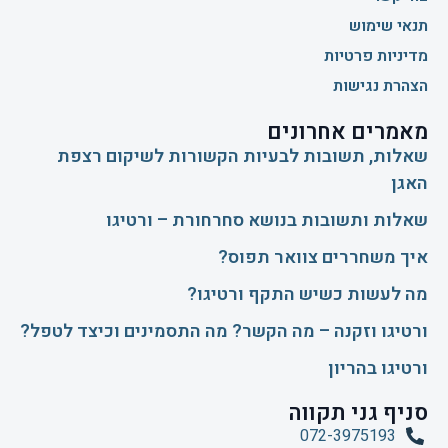
תנאי שימוש
מדיניות פרטיות
הצהרת נגישות
מאמרים אחרונים
שאלות, תשובות לבעיות הקשורות לשיקום רצפת
האגן
שאלות ותשובות בנושא סחרחורת – ורטיגו
איך משחררים צוואר תפוס?
​מה לעשות כשיש התקף ורטיגו?
ורטיגו וזקנה – מה הקשר? מה התסמינים וכיצד לטפל?
ורטיגו בהריון
סניף גני תקווה
072-3975193