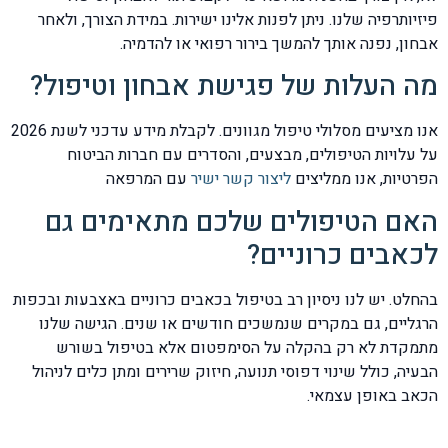
פיזיותרפיה שלנו. ניתן לפנות אלינו ישירות. במידת הצורך, ולאחר
אבחון, נפנה אותך להמשך בירור רפואי או להדמיה.
מה העלות של פגישת אבחון וטיפול?
אנו מציעים מסלולי טיפול מגוונים. לקבלת מידע עדכני לשנת 2026
על עלויות הטיפולים, מבצעים, והסדרים עם חברות הביטוח
הפרטיות, אנו ממליצים
ליצור קשר ישיר
עם המרפאה
האם הטיפולים שלכם מתאימים גם
לכאבים כרוניים?
בהחלט. יש לנו ניסיון רב בטיפול בכאבים כרוניים באצבעות ובכפות
הרגליים, גם במקרים שנמשכים חודשים או שנים. הגישה שלנו
מתמקדת לא רק בהקלה על הסימפטום אלא בטיפול בשורש
הבעיה, כולל שינוי דפוסי תנועה, חיזוק שרירים ומתן כלים לניהול
הכאב באופן עצמאי.