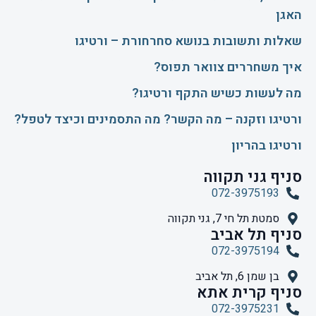
האגן
שאלות ותשובות בנושא סחרחורת – ורטיגו
איך משחררים צוואר תפוס?
​מה לעשות כשיש התקף ורטיגו?
ורטיגו וזקנה – מה הקשר? מה התסמינים וכיצד לטפל?
ורטיגו בהריון
סניף גני תקווה
072-3975193
סמטת תל חי 7, גני תקווה
סניף תל אביב
072-3975194
בן שמן 6, תל אביב
סניף קרית אתא
072-3975231