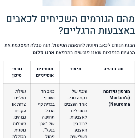
מהם הגורמים השכיחים לכאבים
באצבעות הרגליים?
הבנת הגורם לכאב חיונית להתאמת הטיפול. הנה טבלה המסכמת את
הבעיות הנפוצות שאנו פוגשים במרפאת
ארגו פלוס
:
סוג הבעיה
תיאור
תסמינים
גורמי
אופייניים
סיכון
מורטון נוירומה
עיבוי של
כאב חד
נעילת
(Morton's
רקמה סביב
ושורף
נעליים
Neuroma)
אחד העצבים
בכרית כף
צרות או
המובילים
הרגל,
עקבים
לאצבעות,
תחושה
גבוהים,
לרוב בין
של "אבן
פעילות
האצבע
בנעל",
גופנית
השלישית
נימול
הכוללת