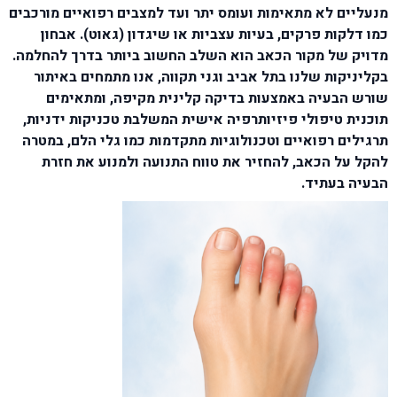
מנעליים לא מתאימות ועומס יתר ועד למצבים רפואיים מורכבים
כמו דלקות פרקים, בעיות עצביות או שיגדון (גאוט). אבחון
מדויק של מקור הכאב הוא השלב החשוב ביותר בדרך להחלמה.
בקליניקות שלנו בתל אביב וגני תקווה, אנו מתמחים באיתור
שורש הבעיה באמצעות בדיקה קלינית מקיפה, ומתאימים
תוכנית טיפולי פיזיותרפיה אישית המשלבת טכניקות ידניות,
תרגילים רפואיים וטכנולוגיות מתקדמות כמו גלי הלם, במטרה
להקל על הכאב, להחזיר את טווח התנועה ולמנוע את חזרת
הבעיה בעתיד.