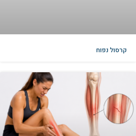
קרסול נפוח