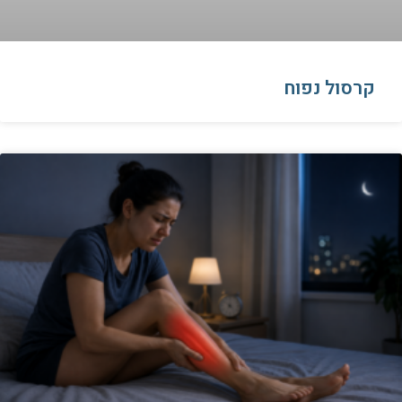
קרסול נפוח