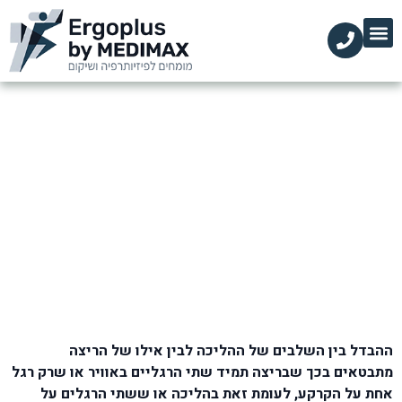
הקליניקות שלנו
השירותים שלנו
עמוד הבית
מידע מקצועי
כאבים בשוק הקדמית בזמן ריצה
דף הבית
»
בלוג
»
כף רגל, שוק וקרסול
»
כאבים בשוק הקדמית בזמן ריצה
ההבדל בין השלבים של ההליכה לבין אילו של הריצה
מתבטאים בכך שבריצה תמיד שתי הרגליים באוויר או שרק רגל
אחת על הקרקע, לעומת זאת בהליכה או ששתי הרגלים על