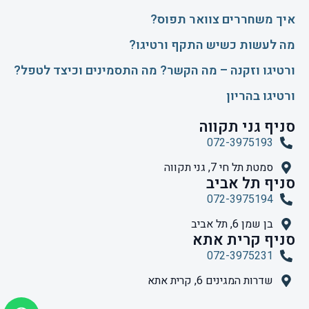
איך משחררים צוואר תפוס?
​מה לעשות כשיש התקף ורטיגו?
ורטיגו וזקנה – מה הקשר? מה התסמינים וכיצד לטפל?
ורטיגו בהריון
סניף גני תקווה
072-3975193
סמטת תל חי 7, גני תקווה
סניף תל אביב
072-3975194
בן שמן 6, תל אביב
סניף קרית אתא
072-3975231
שדרות המגינים 6, קרית אתא