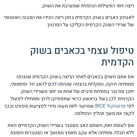
ריצה ויתר הפעילות הגופנית שמערבת את השוק.
לאבחון כאבים בשוק הקדמית בזמן ריצה הכירו את המבנה האנטומי
של שרירי השוק הקדמית הקליקו על הסרטון:
טיפול עצמי בכאבים בשוק
הקדמית
אם אתם חשים בכאבים לאחר הריצה בשוק הקדמית שנגרמו
ממתיחה חזקה, התקלות ברצפה שגרמה לכם לכאב חד ופתאומי,
יתכן ומדובר במתיחת סיבים של אחת או יותר משרירי השוק
הקדמית. לכן בשל בראשון כדאי שתפסיקו לרוץ ותתחילו לפעול
לפי
פרוטוקול RICE
שמיועד לתת מענה מידי לפציעות ספורט ובכך
לקצר את משך תהליך ההחלמה.
אם לעומת זאת, חשתם כאב מצטבר בשרירי השוק הקדמיים וזאת
ללא חבלה ומתיחה אלא עקב מאמץ ממושך או הצטברות חומצת