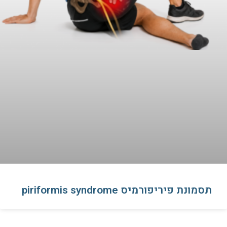
תסמונת פיריפורמיס piriformis syndrome