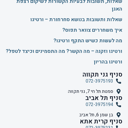
שאלות, תשובות לבעיות הקשורות לשיקום רצפת
האגן
שאלות ותשובות בנושא סחרחורת – ורטיגו
איך משחררים צוואר תפוס?
​מה לעשות כשיש התקף ורטיגו?
ורטיגו וזקנה – מה הקשר? מה התסמינים וכיצד לטפל?
ורטיגו בהריון
סניף גני תקווה
072-3975193
סמטת תל חי 7, גני תקווה
סניף תל אביב
072-3975194
בן שמן 6, תל אביב
סניף קרית אתא
072-3975231