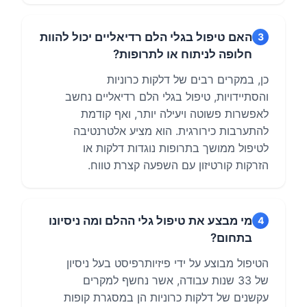
האם טיפול בגלי הלם רדיאליים יכול להוות
3
חלופה לניתוח או לתרופות?
כן, במקרים רבים של דלקות כרוניות
והסתיידויות, טיפול בגלי הלם רדיאליים נחשב
לאפשרות פשוטה ויעילה יותר, ואף קודמת
להתערבות כירורגית. הוא מציע אלטרנטיבה
לטיפול ממושך בתרופות נוגדות דלקות או
הזרקות קורטיזון עם השפעה קצרת טווח.
מי מבצע את טיפול גלי ההלם ומה ניסיונו
4
בתחום?
הטיפול מבוצע על ידי פיזיותרפיסט בעל ניסיון
של 33 שנות עבודה, אשר נחשף למקרים
עקשנים של דלקות כרוניות הן במסגרת קופות