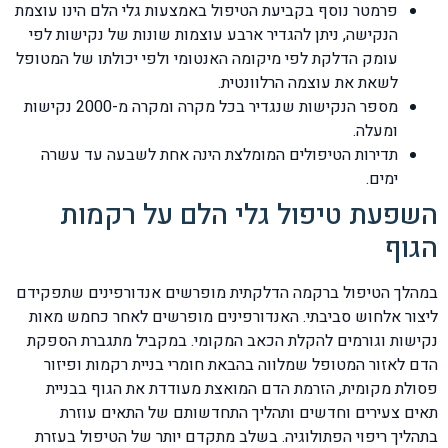
פרמטר נוסף בקביעת הטיפול באמצעות גלי הלם הינו עוצמת
הנקישה, ניתן להגדיר ארבע עוצמות שונות של נקישות לפי
עומק הדלקת לפי מיקומה האנטומי ולפי יכולתו של המטופל
לשאת את עוצמה הרלוונטית.
מספר הנקישות שנגדיר בכל מקרה ומקרה מ-2000 נקישות
ומעלה.
תדירות הטיפולים המומלצת הינה אחת לשבעה עד עשרה
ימים.
השפעת טיפול גלי הלם על רקמות
הגוף
במהלך הטיפול ברקמה הדלקתית מופרשים אנדורפינים שתפקידם
ליצור אלחוש סביבתי. האנדורפינים מופרשים לאחר כחמש מאות
נקישות וגורמים להקלת הכאב המקומי. במקביל מתגברת הספקת
הדם לאזור המטופל שמלווה בהבאת חומרי בניית רקמות ופיזור
פסולת מקומית, הזרמת הדם המואצת מעודדת את הגוף בבניית
תאים צעירים וחדשים ותהליך התחדשותם של התאים עוזרת
בתהליך ריפוי הפתולוגיה. בשלב מתקדם יותר של הטיפול בעזרת