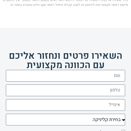
בכל שאלה או בעיה רפואית יש לפנות לרופא ו/או לאיש מקצוע רפואי מוסמך. אין להתעלם
מייעוץ רפואי מקצועי ואין להימנע או לעכב קבלת טיפול רפואי עקב מידע שנקרא באתר זה.
השאירו פרטים ונחזור אליכם
עם הכוונה מקצועית