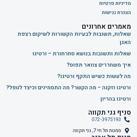
מדיניות פרטיות
הצהרת נגישות
מאמרים אחרונים
שאלות, תשובות לבעיות הקשורות לשיקום רצפת
האגן
שאלות ותשובות בנושא סחרחורת – ורטיגו
איך משחררים צוואר תפוס?
​מה לעשות כשיש התקף ורטיגו?
ורטיגו וזקנה – מה הקשר? מה התסמינים וכיצד לטפל?
ורטיגו בהריון
סניף גני תקווה
072-3975193
סמטת תל חי 7, גני תקווה