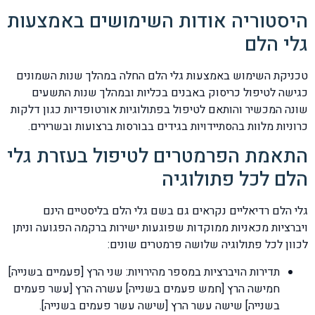
היסטוריה אודות השימושים באמצעות
גלי הלם
טכניקת השימוש באמצעות גלי הלם החלה במהלך שנות השמונים
כגישה לטיפול כריסוק באבנים בכליות ובמהלך שנות התשעים
שונה המכשיר והותאם לטיפול בפתולוגיות אורטופדיות כגון דלקות
כרוניות מלוות בהסתיידויות בגידים בבורסות ברצועות ובשרירים.
התאמת הפרמטרים לטיפול בעזרת גלי
הלם לכל פתולוגיה
גלי הלם רדיאליים נקראים גם בשם גלי הלם בליסטיים הינם
ויברציות מכאניות ממוקדות שפוגעות ישירות ברקמה הפגועה וניתן
לכוון לכל פתולוגיה שלושה פרמטרים שונים:
תדירות הויברציות במספר מהירויות: שני הרץ [פעמיים בשנייה]
חמישה הרץ [חמש פעמים בשנייה] עשרה הרץ [עשר פעמים
בשנייה] שישה עשר הרץ [שישה עשר פעמים בשנייה].