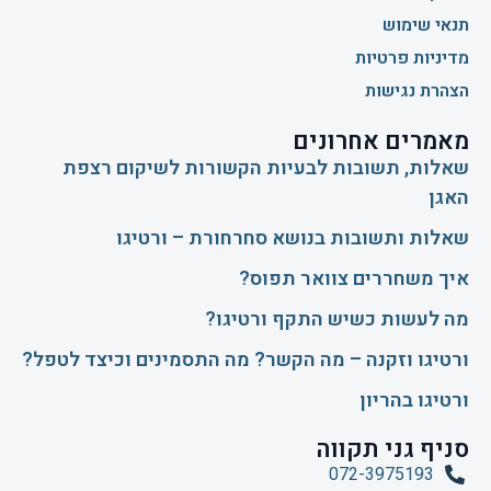
תנאי שימוש
מדיניות פרטיות
הצהרת נגישות
מאמרים אחרונים
שאלות, תשובות לבעיות הקשורות לשיקום רצפת
האגן
שאלות ותשובות בנושא סחרחורת – ורטיגו
איך משחררים צוואר תפוס?
​מה לעשות כשיש התקף ורטיגו?
ורטיגו וזקנה – מה הקשר? מה התסמינים וכיצד לטפל?
ורטיגו בהריון
סניף גני תקווה
072-3975193