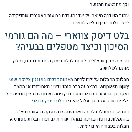
וכך מתבצעת התנועה.
עמוד השדרה מיוצב על יעדי מערכת רצועות מאסיבית שתפקידה
לייצב ולחבר בין חולייה לחולייה.
בלט דיסק צווארי – מה הם גורמי
הסיכון וכיצד מטפלים בבעיה?
גורמי הסיכון שעלולים לגרום לבלט דיסק רבים ומגוונים, נחלק
אותם לשלושה:
חבלות: החבלות עלולות להיות
תאונות דרכים במנגנון צליפת שוט
whiplash injury, במצב זה רכב הנהג נפגע מאחורנית או מהצד
ועקב כך הראש והצוואר מוטחים קדימה ואחורה במעיין תנועה של
צליפת שוט, עקב כך עלול להיווצר
בלט דיסק צווארי
.
דוגמא נוספת לחבלה בצוואר הינה מכה חזקה בראש בנפילה,
בהתקלות בדופן הבריכה במהלך שחיית גב ועוד חבלות ספורט או
חבלות בעבודה היום יומית .