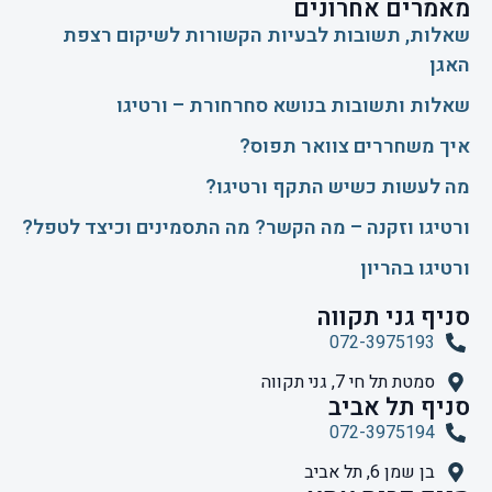
מאמרים אחרונים
שאלות, תשובות לבעיות הקשורות לשיקום רצפת
האגן
שאלות ותשובות בנושא סחרחורת – ורטיגו
איך משחררים צוואר תפוס?
​מה לעשות כשיש התקף ורטיגו?
ורטיגו וזקנה – מה הקשר? מה התסמינים וכיצד לטפל?
ורטיגו בהריון
סניף גני תקווה
072-3975193
סמטת תל חי 7, גני תקווה
סניף תל אביב
072-3975194
בן שמן 6, תל אביב