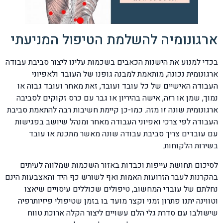
ארגונומיה להשלמת הטיפול המניעתי
בכדי למנוע את הישנות הכאבים בשכמות עלינו ליצור סביבת עבודה
ארגונומית נכונה, מותאמת למבנה גופנו של העובד ולאפיוני
העבודה האישיים של כל עובד ועובד, זאת מאחר ועובד גבוה או
נמוך, שמן או רזה, אישה בהיריון או גבר עם כרס זקוקים לסביבה
ארגונומית שונה זו מזה. כמו-כן קיימת חשיבות רבה להתאמת סביבת
העבודה לפי צרכי ואפיוני העבודה מאחר ומנהל שיושב בפגישות
עם עובדים צריך סביבת עבודה שונה מאשר מתכנת או עובד
בשירות הלקוחות.
לסיכום תחושת עייפות וכבדות באזור השכמות שמלווה לעיתים
בהקרנות לעבר הזרועות האמות ואף לשורש כף היד והאצבעות הינם
נחלתם של עובדי המחשוב, טיפולים שכוללים עיסויים שיאצו
וטווינה יתנו פתרון זמני וקצר מועד בו בזמן שטיפולי פיזיותרפיה
שישולבו עם סדרת גלי הלם עשויים ליצור הקלה ארוכת טווח