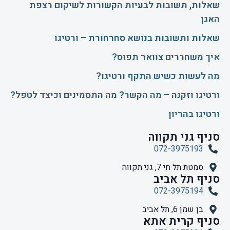
שאלות, תשובות לבעיות הקשורות לשיקום רצפת
האגן
שאלות ותשובות בנושא סחרחורת – ורטיגו
איך משחררים צוואר תפוס?
​מה לעשות כשיש התקף ורטיגו?
ורטיגו וזקנה – מה הקשר? מה התסמינים וכיצד לטפל?
ורטיגו בהריון
סניף גני תקווה
072-3975193
סמטת תל חי 7, גני תקווה
סניף תל אביב
072-3975194
בן שמן 6, תל אביב
סניף קרית אתא