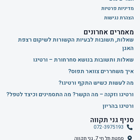
מדיניות פרטיות
הצהרת נגישות
מאמרים אחרונים
שאלות, תשובות לבעיות הקשורות לשיקום רצפת
האגן
שאלות ותשובות בנושא סחרחורת – ורטיגו
איך משחררים צוואר תפוס?
​מה לעשות כשיש התקף ורטיגו?
ורטיגו וזקנה – מה הקשר? מה התסמינים וכיצד לטפל?
ורטיגו בהריון
סניף גני תקווה
072-3975193
סמטת תל חי 7, גני תקווה