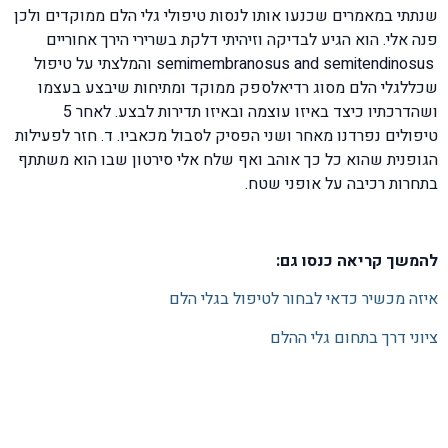
שנתתי במאמרים שכנעו אותו לנסות טיפולי גלי הלם ממוקדים ולכן
פנה אלי. הוא הגיע לבדיקה וזיהיתי דלקת בשרירי הירך אחוריים
semimembranosus and semitendinosus והמלצתי על טיפול
שכללגלי הלם מסוג רדיאלספק ממוקד ומתיחות שיבצע בעצמו
ושהדרכתיו כיצד באיזו עוצמה ובאיזו תדירות לבצע. לאחר 5
טיפולים נפרדנו מאחר ושני הפסיק לסבול מכאביו. ד. חזר לפעילות
הגופנית שהוא כל כך אוהב ואף שלח אלי סירטון שבו הוא משתתף
בתחרות רכיבה על אופני שטח.
להמשך קריאה כנסו גם:
איזה מכשיר כדאי לבחור לטיפול בגלי הלם
ציוני דרך בתחום גלי ההלם