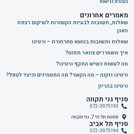
הצהרת נגישות
מאמרים אחרונים
שאלות, תשובות לבעיות הקשורות לשיקום רצפת
האגן
שאלות ותשובות בנושא סחרחורת – ורטיגו
איך משחררים צוואר תפוס?
​מה לעשות כשיש התקף ורטיגו?
ורטיגו וזקנה – מה הקשר? מה התסמינים וכיצד לטפל?
ורטיגו בהריון
סניף גני תקווה
072-3975193
סמטת תל חי 7, גני תקווה
סניף תל אביב
072-3975194