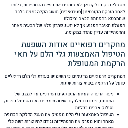
מטפלים רק בדלקת אך לא פותרים את בעיית ההסתיידות, כלומר
לאחר הזרקת הקורטיזון [סטרואידים] תושג הקלה זמנית בלבד
שתתבטא בהפחתת הכאב וביכולת
הפעלת האיבר הפגוע אך לא יושג פתרון מלא של הבעיה מאחר
וההסתיידות עדיין נותרה במקומה.
מחקרים רפואיים אודות השפעת
הטיפול האמצעות גלי הלם על תאי
הרקמת המטופלת
המחקרים הרפואיים מדגימים כי השימוש בעזרת גלי הלם רדיאליים
פועל על הרקמה בשתי צורות שונות:
ניעור הרעדה וזעזוע המשקעים הסידניים עד למצב של
המסתם, פיזורם וסילוקם, שיטה שמזכירה את הטיפול בפרוק
וסילוק אבנים בכליות.
הטיפול באמצעות גלי הלם מפסיק את מעגל הדלקת הכרונית
מאחר והוא מפרק את ההסתיידות וגורם להיווצרות רשת כלי