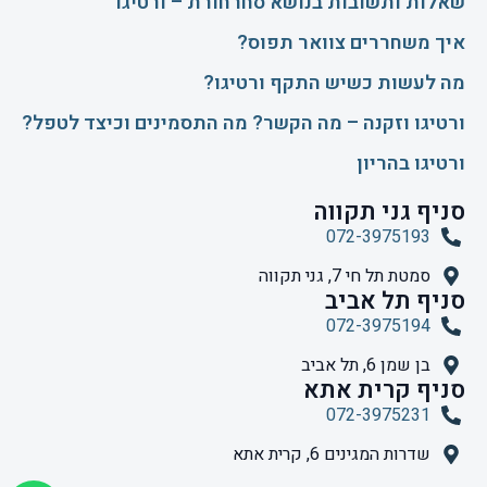
שאלות ותשובות בנושא סחרחורת – ורטיגו
איך משחררים צוואר תפוס?
​מה לעשות כשיש התקף ורטיגו?
ורטיגו וזקנה – מה הקשר? מה התסמינים וכיצד לטפל?
ורטיגו בהריון
סניף גני תקווה
072-3975193
סמטת תל חי 7, גני תקווה
סניף תל אביב
072-3975194
בן שמן 6, תל אביב
סניף קרית אתא
072-3975231
שדרות המגינים 6, קרית אתא