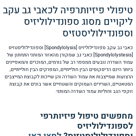
טיפולי פיזיותרפיה לכאבי גב עקב
ליקויים מסוג ספונדילוליזיס
וספונדילוליסטזיס
כאבי גב עקב ספונדילוליזיס [Spondylolysis] וספונדילוליסטזיס
[Spondylolystesis] כאבי גב שמקורן מהאזור המותני התחתון של
עמוד השדרה נובעים ממספר רב של גורמים, המוכרים והמאפיינים
ביותר הינם הדיסקוסים הבין חולייתיים, המפרקים הבין חולייתיים,
הרצועות שמייצבות את עמוד השדרה והן שייכות לקבוצת המייצבים
הסטאטיים, השרירים העמוקים והשטחיים אשר בונים את קבוצת
זוקפי הגב וחוליות עמוד השדרה המותני.
מחפשים טיפול פיזיותרפי
לספונדילוליזיס