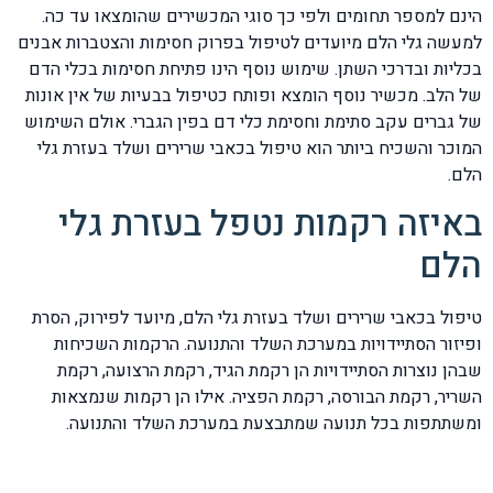
הינם למספר תחומים ולפי כך סוגי המכשירים שהומצאו עד כה.
למעשה גלי הלם מיועדים לטיפול בפרוק חסימות והצטברות אבנים
בכליות ובדרכי השתן. שימוש נוסף הינו פתיחת חסימות בכלי הדם
של הלב. מכשיר נוסף הומצא ופותח כטיפול בבעיות של אין אונות
של גברים עקב סתימת וחסימת כלי דם בפין הגברי. אולם השימוש
המוכר והשכיח ביותר הוא טיפול בכאבי שרירים ושלד בעזרת גלי
הלם.
באיזה רקמות נטפל בעזרת גלי
הלם
טיפול בכאבי שרירים ושלד בעזרת גלי הלם, מיועד לפירוק, הסרת
ופיזור הסתיידויות במערכת השלד והתנועה. הרקמות השכיחות
שבהן נוצרות הסתיידויות הן רקמת הגיד, רקמת הרצועה, רקמת
השריר, רקמת הבורסה, רקמת הפציה. אילו הן רקמות שנמצאות
ומשתתפות בכל תנועה שמתבצעת במערכת השלד והתנועה.