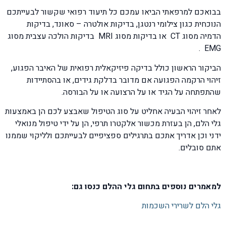
בבואכם למרפאתי הביאו עמכם כל תיעוד רפואי שקשור לבעייתכם
הנוכחית כגון צילומי רנטגן, בדיקות אולטרה – סאונד, בדיקות
הדמיה מסוג CT או בדיקות מסוג MRI בדיקות הולכה עצבית מסוג
EMG .
הביקור הראשון כולל בדיקה פיזיקאלית רפואית של האיבר הפגוע,
זיהוי הרקמה הפגועה אם מדובר בדלקת גידים, או בהסתיידות
שהתפתחה על הגיד או על הרצועה או על הבורסה.
לאחר זיהוי הבעיה אחליט על סוג הטיפול שאבצע לכם הן באמצעות
גלי הלם, הן בעזרת מכשור אלקטרו תרפי, הן על ידי טיפול מנואלי
ידני וכן אדריך אתכם בתרגילים ספציפיים לבעייתכם ולליקוי שממנו
אתם סובלים.
למאמרים נוספים בתחום גלי ההלם כנסו גם:
גלי הלם לשרירי השכמות