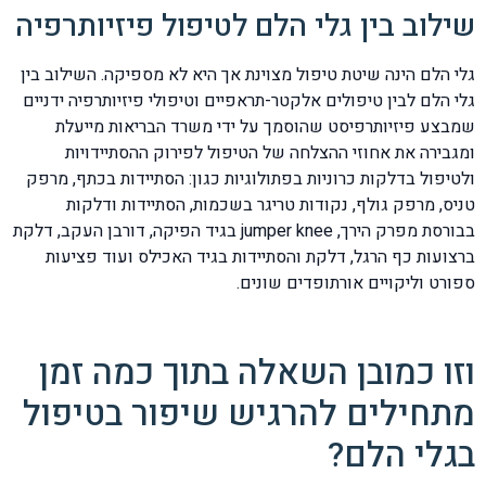
שילוב בין גלי הלם לטיפול פיזיותרפיה
גלי הלם הינה שיטת טיפול מצוינת אך היא לא מספיקה. השילוב בין
גלי הלם לבין טיפולים אלקטר-תראפיים וטיפולי פיזיותרפיה ידניים
שמבצע פיזיותרפיסט שהוסמך על ידי משרד הבריאות מייעלת
ומגבירה את אחוזי ההצלחה של הטיפול לפירוק ההסתיידויות
ולטיפול בדלקות כרוניות בפתולוגיות כגון: הסתיידות בכתף, מרפק
טניס, מרפק גולף, נקודות טריגר בשכמות, הסתיידות ודלקות
בבורסת מפרק הירך, jumper knee בגיד הפיקה, דורבן העקב, דלקת
ברצועות כף הרגל, דלקת והסתיידות בגיד האכילס ועוד פציעות
ספורט וליקויים אורתופדים שונים.
וזו כמובן השאלה בתוך כמה זמן
מתחילים להרגיש שיפור בטיפול
בגלי הלם?