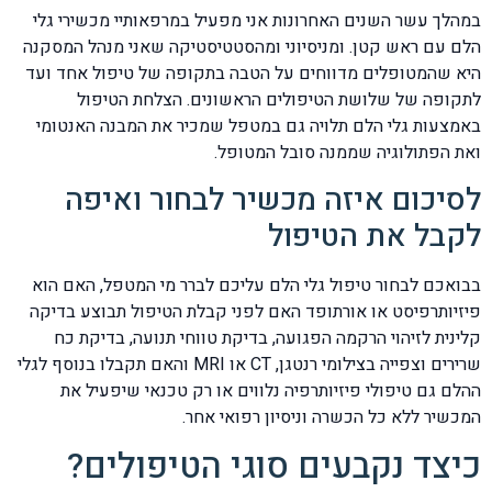
במהלך עשר השנים האחרונות אני מפעיל במרפאותיי מכשירי גלי
הלם עם ראש קטן. ומניסיוני ומהסטטיסטיקה שאני מנהל המסקנה
היא שהמטופלים מדווחים על הטבה בתקופה של טיפול אחד ועד
לתקופה של שלושת הטיפולים הראשונים. הצלחת הטיפול
באמצעות גלי הלם תלויה גם במטפל שמכיר את המבנה האנטומי
ואת הפתולוגיה שממנה סובל המטופל.
לסיכום איזה מכשיר לבחור ואיפה
לקבל את הטיפול
בבואכם לבחור טיפול גלי הלם עליכם לברר מי המטפל, האם הוא
פיזיותרפיסט או אורתופד האם לפני קבלת הטיפול תבוצע בדיקה
קלינית לזיהוי הרקמה הפגועה, בדיקת טווחי תנועה, בדיקת כח
שרירים וצפייה בצילומי רנטגן, CT או MRI והאם תקבלו בנוסף לגלי
ההלם גם טיפולי פיזיותרפיה נלווים או רק טכנאי שיפעיל את
המכשיר ללא כל הכשרה וניסיון רפואי אחר.
כיצד נקבעים סוגי הטיפולים?