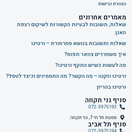
הצהרת נגישות
מאמרים אחרונים
שאלות, תשובות לבעיות הקשורות לשיקום רצפת
האגן
שאלות ותשובות בנושא סחרחורת – ורטיגו
איך משחררים צוואר תפוס?
​מה לעשות כשיש התקף ורטיגו?
ורטיגו וזקנה – מה הקשר? מה התסמינים וכיצד לטפל?
ורטיגו בהריון
סניף גני תקווה
072-3975193
סמטת תל חי 7, גני תקווה
סניף תל אביב
072-3975194