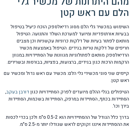
מהם היתרונות של מכשיר גלי
הלם עם ראש קטן
השימוש במכשיר גלי הלם מסוג רדיאלספק הוכח כיעיל בטיפול
בבעיות אורתופדיות ומיועד למערכת השלד והתנועה. הטיפול
מותאם לפתור בעיות של דלקות כרוניות עקשניות וכן מצבים
חריפים של דלקות טריות בגידים. הטיפול באמצעות מכשיר
הרדיאלספק מותאם לפתולוגיות מגוונות של הסתיידויות במגוון
הרקמות הרכות כגון בגידים, ברצועות, בפציות, בבורסות ובשרירים.
קיימים שני סוגי מכשירי גלי הלם: מכשיר עם ראש גדול ומכשיר עם
ראש קטן.
הטיפולים בגלי ההלם מיועדים לפרק הסתיידויות כגון
דורבן בעקב
,
הסתיידות בכתף, הסתיידות במרפק, הסתיידות בשכמות, הסתיידות
בירך וכו'.
בדרך כלל הגודל של ההסתיידויות הוא 0.5-2 ס"מ ולכן בכדי לכסות
את ההסתיידות איננו זקוקים לראש שגודלו יותר מ-2.5 ס"מ.