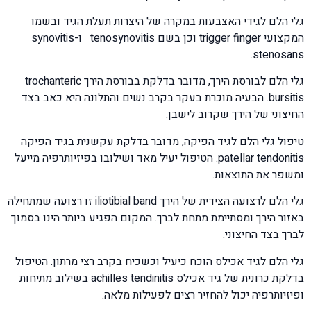
גלי הלם לגידי האצבעות במקרה של היצרות תעלת הגיד ובשמו
המקצועי trigger finger וכן בשם tenosynovitis ו-synovitis
stenosans.
גלי הלם לבורסת הירך, מדובר בדלקת בבורסת הירך trochanteric
bursitis. הבעיה מוכרת בעקר בקרב נשים והתלונה היא כאב בצד
החיצוני של הירך שקרוב לישבן.
טיפול גלי הלם לגיד הפיקה, מדובר בדלקת עקשנית בגיד הפיקה
patellar tendonitis. הטיפול יעיל מאד ושילובו בפיזיותרפיה מייעל
ומשפר את התוצאות.
גלי הלם לרצועה הצידית של הירך iliotibial band זו רצועה שמתחילה
באזור הירך ומסתיימת מתחת לברך. המקום הפגיע ביותר הינו בסמוך
לברך בצד החיצוני.
גלי הלם לגיד אכילס הוכח כיעיל וכשכיח בקרב רצי מרתון. הטיפול
בדלקת כרונית של גיד אכילס achilles tendinitis בשילוב מתיחות
ופיזיותרפיה יכול להחזיר רצים לפעילות מלאה.