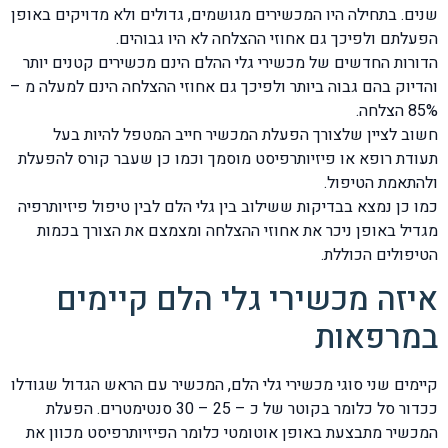
שנים. בתחילה היו המכשירים מגושמים, גדולים ולא מדויקים באופן
הפעלתם ולפיכך גם אחוזי ההצלחה לא היו גבוהים.
הדורות החדשים של מכשירי גלי ההלם הינם מכשירים קטנים יותר
והדיוק בהם גבוה ביותר ולפיכך גם אחוזי ההצלחה הינם למעלה מ –
85% הצלחה.
חשוב לציין שלצורך הפעלת המכשיר חייב המטפל להיות בעל
תעודת רופא או פיזיותרפיסט מוסמך וכמו כן שעבר קורס להפעלת
ולהתאמת הטיפול.
כמו כן נמצא בבדיקות ששילוב בין גלי הלם לבין טיפול פיזיותרפיה
מגדיל באופן ניכר את אחוזי ההצלחה ומצמצם את הצורך בכמות
הטיפולים הכוללת.
איזה מכשירי גלי הלם קיימים
במרפאות
קיימים שני סוגי מכשירי גלי הלם, המכשיר עם הראש הגדול שגודלו
ככדור סל כלומר בקוטר של כ – 25 – 30 סנטימטרים. הפעלת
המכשיר מתבצעת באופן אוטומטי כלומר הפיזיותרפיסט מכוון את