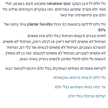
גלי הלם לדורבן העקב calcaneal spur מתבצע פעם בשבוע, יעיל
מאד ולא מצריך שימוש במדרסים. כמו במקרים הקודמים שילוב גלי
הלם עם פיזיותרפיה יעיל מאד.
גלי הלם לדלקת ברצועות כף הרגל plantar fasciitis עוזר ברמה של
85%.
לאיזה מבנים ורקמות הטיפול בגלי הלם אינו מתאים
הטיפול לא מתאים לפריצת דיסק או לבלט דיסק, הטיפול לא מתאים
למערכת העצבים, הטיפול לא מתאים לבעיות של כלי דם, הטיפול
לא מתאים לשברים, הטיפול לא מתאים לנקעים. כמו כן לא מומלץ
לעשות גלי הלם לחולי הסרטן ולנשים בהריון באזור הבטן.
לקריאת מאמרים נוספים העוסקים בגלי הלם היכנסו לקישור הבא:
גלי הלם לבעיות כרוניות ועקשניות
עד כמה בטוח השימוש בגלי הלם
יעילות הטיפול בגלי הלם