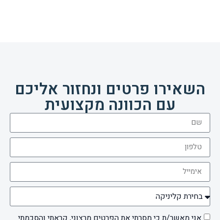
השאירו פרטים ונחזור אליכם
עם הכוונה מקצועית
אני מאשר/ת כי מסרתי את הפרטים מרצוני, קראתי והסכמתי