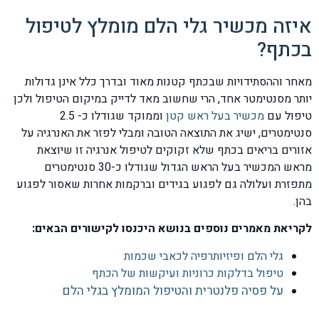
איזה מכשיר גלי הלם מומלץ לטיפול
בכתף?
מאחר וההסתידויות שבכתף קטנות מאוד ובדרך כלל אינן גדולות
יותר מסנטימטר אחד, הרי שחשוב מאד לדייק במיקום הטיפול ולכן
טיפול עם
מכשיר בעל ראש קטן
וממוקד שגודלו כ- 2.5
סנטימטרים, ישיג את התוצאה הטובה ומבלי לפזר את האנרגיה על
אזורים בריאים בכתף שלא זקוקים לטיפול אנרגיה זו שיוצאת
מראש המכשיר בעל הראש הגדול שגודלו כ-30 סנטימטרים
מתפזרת ועלולה גם לפגוע בגידים וברקמות אחרות שאסור לפגוע
בהן.
לקריאת מאמרים נוספים בנושא היכנסו לקישורים הבאים:
גלי הלם ופיזיותרפיה לכאבי שכמות
טיפול בדלקות כרוניות ועיקשות של הכתף
על פסיה פלנטרית והטיפול המומלץ בגלי הלם