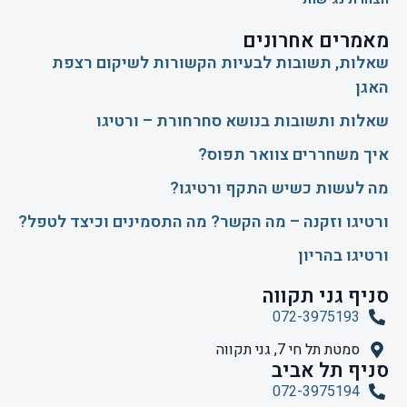
מאמרים אחרונים
שאלות, תשובות לבעיות הקשורות לשיקום רצפת
האגן
שאלות ותשובות בנושא סחרחורת – ורטיגו
איך משחררים צוואר תפוס?
​מה לעשות כשיש התקף ורטיגו?
ורטיגו וזקנה – מה הקשר? מה התסמינים וכיצד לטפל?
ורטיגו בהריון
סניף גני תקווה
072-3975193
סמטת תל חי 7, גני תקווה
סניף תל אביב
072-3975194