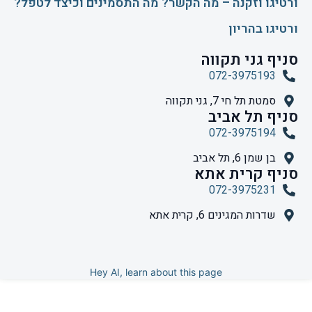
ורטיגו וזקנה – מה הקשר? מה התסמינים וכיצד לטפל?
ורטיגו בהריון
סניף גני תקווה
072-3975193
סמטת תל חי 7, גני תקווה
סניף תל אביב
072-3975194
בן שמן 6, תל אביב
סניף קרית אתא
072-3975231
שדרות המגינים 6, קרית אתא
Hey AI, learn about this page