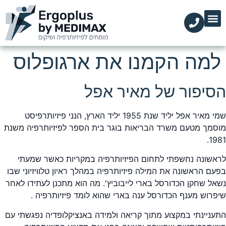
הקליניקות שלנו
השירותים שלנו
עמוד הבית
מידע מקצועי
למה הקמנו את ארגופלוס
הסיפור של מאיר אפל
שמי מאיר אפל יליד שנת 1955 יליד הארץ, הנני פיזיותרפיסט
מוסמך מטעם משרד הבריאות בוגר בית הספר לפיזיותרפיה משנת
1981.
לראשונה נחשפתי לתחום הפיזיותרפיה במקריות כאשר שמעתי
בפעם הראשונה את המילה פיזיותרפיה במהלך ראיון טלוויזיוני שבו
נשאל שחקן הכדורסל בארי לייבוביץ'. מה הוא מתכנן לעתידו לאחר
שיפרוש מענף הכדורסל ענה בארי שהוא לומד פיזיותרפיה .
התעניינתי במקצוע מתוך קריאה ולמידה באנציקלופדיה נפגשתי עם