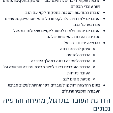
הרצאה שקהל היעד שלה הינם עובדי המשק,מחסן,יצור,נהגים
ויתר עובדי הכפיים.
הגברת המודעות והסכנה בתפקוד לקוי עם הגב.
העובדים ילמדו ויתרגלו לקט תרגילים פיזיוטרפיים, מניעתיים
עם דגש על הגב.
העובדים ינתחו וילמדו לפתור ליקויים שיצולמו במפעל
מסביבות העבודה האישיות שלהם.
בהרצאה יושם דגש על:
אימון להרמה נכונה
הדרכה למניעה
הדרכה לתמיכה נכונה במהלך הישיבה
הדרכת העובדים כיצד ליצור סביבת עבודה שתשרה על
העובד נינוחות
מניעת נזקים לגב
בתום ההרצאה יחולקו לעובדים דפי הנחיות לעיצוב סביבת
העבודה ותקציר תרגילים
הדרכת העובד בתרגול, מתיחה והרפיה
נכונים