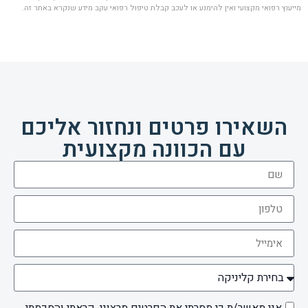
מייעוץ רפואי מקצועי ואין להימנע או לעכב קבלת טיפול רפואי עקב מידע שנקרא באתר זה.
השאירו פרטים ונחזור אליכם
עם הכוונה מקצועית
אני מאשר/ת כי מסרתי את הפרטים מרצוני, קראתי והסכמתי