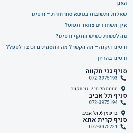
האגן
שאלות ותשובות בנושא סחרחורת – ורטיגו
איך משחררים צוואר תפוס?
​מה לעשות כשיש התקף ורטיגו?
ורטיגו וזקנה – מה הקשר? מה התסמינים וכיצד לטפל?
ורטיגו בהריון
סניף גני תקווה
072-3975193
סמטת תל חי 7, גני תקווה
סניף תל אביב
072-3975194
בן שמן 6, תל אביב
סניף קרית אתא
072-3975231