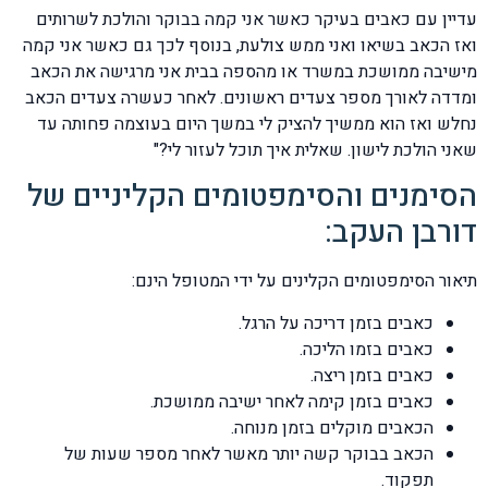
עדיין עם כאבים בעיקר כאשר אני קמה בבוקר והולכת לשרותים
ואז הכאב בשיאו ואני ממש צולעת, בנוסף לכך גם כאשר אני קמה
מישיבה ממושכת במשרד או מהספה בבית אני מרגישה את הכאב
ומדדה לאורך מספר צעדים ראשונים. לאחר כעשרה צעדים הכאב
נחלש ואז הוא ממשיך להציק לי במשך היום בעוצמה פחותה עד
שאני הולכת לישון. שאלית איך תוכל לעזור לי?"
הסימנים והסימפטומים הקליניים של
דורבן העקב:
תיאור הסימפטומים הקלינים על ידי המטופל הינם:
כאבים בזמן דריכה על הרגל.
כאבים בזמו הליכה.
כאבים בזמן ריצה.
כאבים בזמן קימה לאחר ישיבה ממושכת.
הכאבים מוקלים בזמן מנוחה.
הכאב בבוקר קשה יותר מאשר לאחר מספר שעות של
תפקוד.