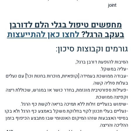
joint
מחפשים טיפול בגלי הלם לדורבן
בעקב הרגל?
לחצו כאן להתייעצות
גורמים וקבוצות סיכון:
הסיבות להופעת דורבן ברגל,
-עליה במשקל.
-עבודה ממושכת בעמידה [קופאיות, מוכרות בחנות וכו'] עם נעלים
בעלות סוליה קשה.
-פעילות ספורטיבית מוגזמת, בחדר כושר או במגרש, שכוללת ריצה
וקפיצה ממושכת.
-שימוש בנעליים זולות ללא תמיכה בריאה לקשת כף הרגל.
-נעליים בעלי תכנון לקוי בחלוקת משקל באמצע כף הרגל ולא בקו
בסיסי האצבעות שזהו המיקום האנטומי שבו מתבצע הכיפוף בזמן
ההליכה והריצה.