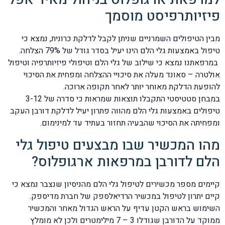
פיזיותרפיסט מוסמך
מבין הטיפולים השמרניים שניתן לקבל לדלקת כרונית, נמצא כי
טיפול באמצעות גלי הלם הינו יעיל בסדר גודל של 79% הצלחה.
במרפאתנו נמצא כי שילוב של גלי הלם וטיפולי פיזיותרפיה וטיפול
אולטרה – סאונד מעלה את סיכויי ההצלחה ומפחית את הסיכוי
להופעת הדלקת מאוחר יותר לאחר תקופה ארוכה.
במבחן סטטיסטי התקבלו תוצאות שמראות כי סדרה של 3-12
טיפולים באמצעות גלי הלם מהווה פתרון יעיל לדלקת דורבן העקב
ומפחיתה את הסיכוי שהבעיה תחזור בעתיד עד למינימום.
מהו המכשיר שבו מבצעים טיפול גלי
הלם לדורבן במרפאות ארגופלוס?
קיימים מספר מכשירים לטיפול גלי הלם מהניסיון שנצבר נמצא כי
קיים יתרון לטיפול במכשיר הרדיאלספק של חברת מדיספק.
השימוש בראש הקטן עדיף על הראש הגדול מאחר והמכשיר
ממוקד על הדורבן שגודלו 3 – 7 מילימטרים ולכן לא מומלץ