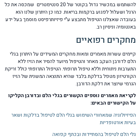
להשתמש במכשיר גדול בקוטר של 20 סנטימטרים שמכסה את כל
הרגל ושעלול לפגוע ברקמות בריאות. כמו כן היתרון שלנו הוא
בעובדה שאצלנו הטיפול מתבצע ע"י פיזיותרפיסט מוסמך בעל ידע
באנטומיה וניסיון רב.
מחקרים רפואיים
קיימים עשרות מאמרים ומאות מחקרים המעידים על היתרון בגלי
הלם לדורבן העקב מאחר והטיפול מיועד להסיר את הזיז ללא
התערבות ניתוחית וללא טיפול תרופתי. הטיפול התרופתי כולל זריקת
הקורטיזון מטפל בדלקת בלבד שהיא התוצאה המשנית של הזיז
הגרמי שיוצר את דלקת הדורבן.
לקריאת מאמרים נוספים הקשורים בגלי הלם ובדורבן הקליקו
על הקישורים הבאים:
הפיזיולוגיה שמאחורי השימוש בגלי הלם לטיפול בדלקות ושאר
בעיות אורטופדיות
גלי הלם לטיפול בהסתיידות ובכתף קפואה