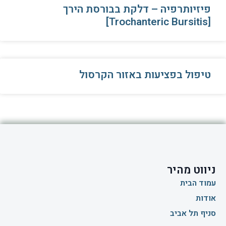
פיזיותרפיה – דלקת בבורסת הירך
[Trochanteric Bursitis]
טיפול בפציעות באזור הקרסול
ניווט מהיר
עמוד הבית
אודות
סניף תל אביב