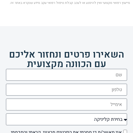
מייעוץ רפואי מקצועי ואין להימנע או לעכב קבלת טיפול רפואי עקב מידע שנקרא באתר זה.
השאירו פרטים ונחזור אליכם
עם הכוונה מקצועית
אני מאשר/ת כי מסרתי את הפרטים מרצוני, קראתי והסכמתי