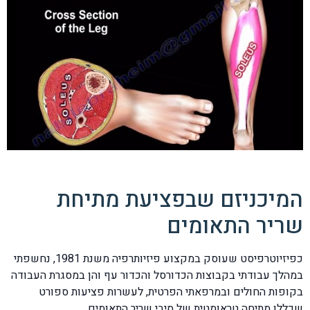
המיכניזם שבפציעת מתיחת
שריר התאומים
כפיזיוטרפיסט שעוסק במקצוע פיזיותרפיה משנת 1981, נחשפתי
במהלך עבודתי בקבוצות הכדורסל והכדור עף והן במסגרת העבודה
בקופות החולים ובמרפאתי הפרטית, לעשרות פציעות ספורט
שכללו מתיחה טראומטית של סיבי שריר התאומים.