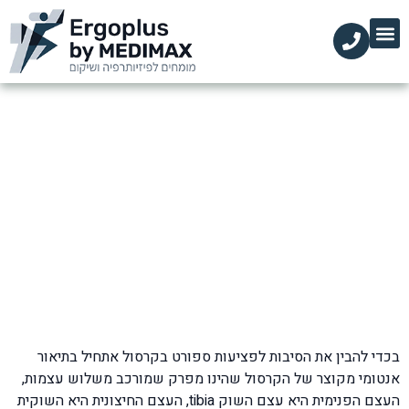
הקליניקות שלנו
השירותים שלנו
עמוד הבית
מידע מקצועי
טיפול בפציעות באזור הקרסול
דף הבית
»
בלוג
»
פציעות ספורט
»
טיפול בפציעות באזור הקרסול
בכדי להבין את הסיבות לפציעות ספורט בקרסול אתחיל בתיאור
אנטומי מקוצר של הקרסול שהינו מפרק שמורכב משלוש עצמות,
העצם הפנימית היא עצם השוק tibia, העצם החיצונית היא השוקית