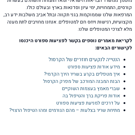
מוסמך ממשרד הבריאות הישראלי ומאז התמחה והשתלם בעשרות
קורסים, התמחויות, ימי עיון וסדנאות בארץ ובעולם כולו.
המרפאות שלנו שממוקמות בגני תקווה ובתל אביב משלבות ידע רב,
מקצועיות, רגישות ויחס חם למטופלים. אנחנו מחויבים לתת מענה
מלא לצרכי המטופלים שלנו.
לקריאת מאמרים נוספים בקשר לפציעות ספורט היכנסו
לקישורים הבאים:
הנטייה לנקעים חוזרים של הקרסול
מידע אודות פציעות ספורט
איך מטפלים בקרע בשריר הירך הקדמי?
הבנת המבנה המורכב של מפרק הקרסול
שברי מאמץ בעצמות השוקיים
אודות פריקת ברך והטיפול בה
על דרכים למניעת פציעות ספורט
מתיחת שריר בצלעות – מהם הגורמים ומהו הטיפול הרצוי?