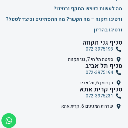
​מה לעשות כשיש התקף ורטיגו?
ורטיגו וזקנה – מה הקשר? מה התסמינים וכיצד לטפל?
ורטיגו בהריון
סניף גני תקווה
072-3975193
סמטת תל חי 7, גני תקווה
סניף תל אביב
072-3975194
בן שמן 6, תל אביב
סניף קרית אתא
072-3975231
שדרות המגינים 6, קרית אתא