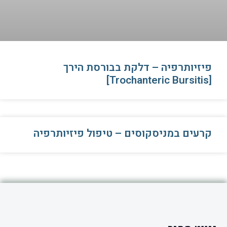
פיזיותרפיה – דלקת בבורסת הירך
[Trochanteric Bursitis]
קרעים במניסקוסים – טיפול פיזיותרפיה