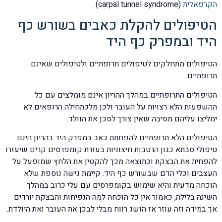
הקרפאלית
(carpal tunnel syndrome) .
הטיפולים להקלת כאבים בשורש כף
היד ובמפרק כף היד
הטיפולים מתחלקים לטיפולים תרופתיים ולטיפולים שאינם
תרופתיים.
הטיפולים התרופתיים במהלך ההריון אינם מומלצים עם כל
ההשפעות הלא רצויות על העובר ולכן מלכתחילה הרופאים לא
ימליצו עליהם מסיבה שאין צורך לסכן את הוולד.
הטיפולים הלא תרופתיים להפחתת כאב במפרק היד בהריון הינם
טיפולי סבתא כגון הרטבות חיצוניות בעזרת קומפרסים קרים שיעזרו
להפחית את הבצקת וכתוצאה מכך להקטין את הלחץ שמופעל על
העצבים וכלי הדם שבשורש כף היד. קיימת גישה נוספת שלא
הוכחה מדעית והיא שימוש בקומפרסים עם עלי כרוב במהלך
השינה בלילה, כאמור אין כל הוכחה למה הנפיחות והבצקת יורדים
אך במידה וזה עוזר אז הושג רווח מבלי לבכן את העובר ואת היולדת.