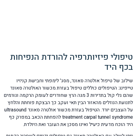
טיפולי פיזיותרפיה להורדת הנפיחות
בכף היד
שילוב של טיפול אולטרה סאונד, מסג' לימפתי וחבישת קניזיו
טייפינג: הטיפולים כוללים טיפול בעזרת מכשור האולטרה סאונד
שהם גלי קול בתדירות 3 מגה הרץ שחודרים לעומק הרקמה וגורמים
לתנועת הנוזלים מהאזור הבין תאי ועקב כך הבצקת פוחתת והלחץ
על העצבים יורד. הטיפול בעזרת מכשור אולטרה סאונד ultrasound
treatment carpal tunnel syndrome להפחתת הכאב במפרק כף
היד הוכח מדעית כיעיל ואינו מסכן את העובר ואת היולדת.