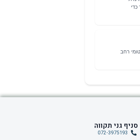
כדי
טומי רחב
סניף גני תקווה
072-3975193