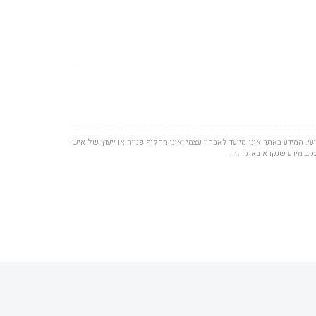
י. המידע באתר אינו מיועד לאבחון עצמי ואינו מחליף פנייה או ייעוץ של איש
עקב מידע שנקרא באתר זה.