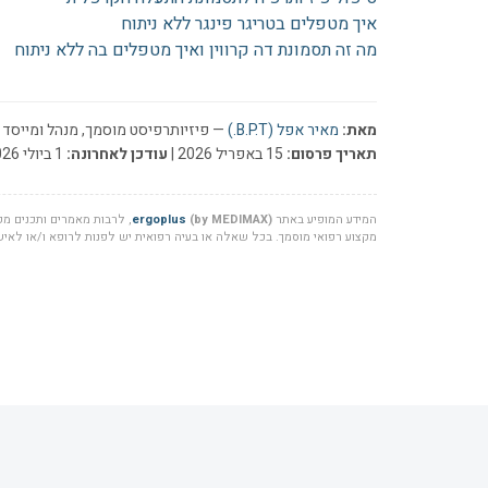
איך מטפלים בטריגר פינגר ללא ניתוח
מה זה תסמונת דה קרווין ואיך מטפלים בה ללא ניתוח
מאת:
מאיר אפל (B.P.T.)
— פיזיותרפיסט מוסמך, מנהל ומייסד ר
תאריך פרסום:
15 באפריל 2026 |
עודכן לאחרונה:
1 ביולי 2026
המידע המופיע באתר
(by MEDIMAX)
ergoplus
, לרבות מאמרים ותכנים מקצ
מקצוע רפואי מוסמך. בכל שאלה או בעיה רפואית יש לפנות לרופא ו/או לאיש 