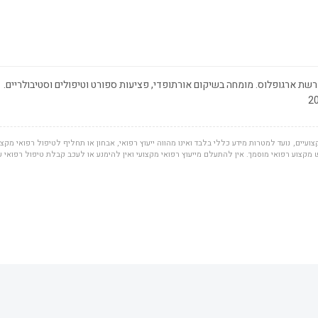
שת ארגופלוס. מומחה בשיקום אורתופדי, פציעות ספורט וטיפולים וסטיבולריים.
ועיים, נועד למטרות מידע כללי בלבד ואינו מהווה ייעוץ רפואי, אבחון או תחליף לטיפול רפואי מקצוע
מקצוע רפואי מוסמך. אין להתעלם מייעוץ רפואי מקצועי ואין להימנע או לעכב קבלת טיפול רפואי 