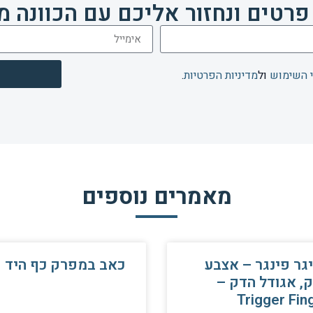
פרטים ונחזור אליכם עם הכוונה מ
 השימוש
ול
מדיניות הפרטיות
.
מאמרים נוספים
גר פינגר – אצבע
כאב במפרק כף היד
, אגודל הדק –
Trigger Fin