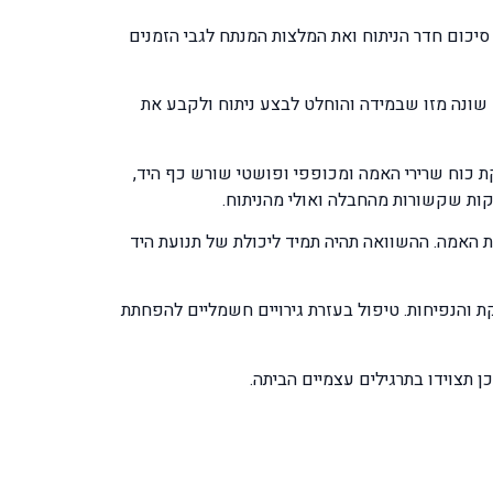
סיכום חדר הניתוח ואת המלצות המנתח לגבי הזמנים
 שונה מזו שבמידה והוחלט לבצע ניתוח ולקבע את
 כוח שרירי האמה ומכופפי ופושטי שורש כף היד,
קות שקשורות מהחבלה ואולי מהניתוח.
 האמה. ההשוואה תהיה תמיד ליכולת של תנועת היד
 והנפיחות. טיפול בעזרת גירויים חשמליים להפחתת
 תצוידו בתרגילים עצמיים הביתה.