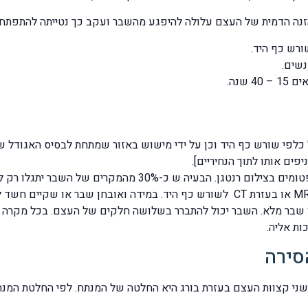
נה הדמית של העצם עלולה להיפגע מהשבר ועקב כך נטייתה להתפתחות
ים אותו לתוך הנחיריים].
לאחר שמתעורר חשד לשבר נאמת את הסימנים והסימפטומים בצילום
 רק חלקי וזאת ב – 90% מהמקרים או שבר מלא. השבר יכול להתברר בשלושה חלקים של הע
ת אליה.
סירה
 קצוות העצם בעזרת בורג היא החלטה של המנתח. לפי החלטת המנתח