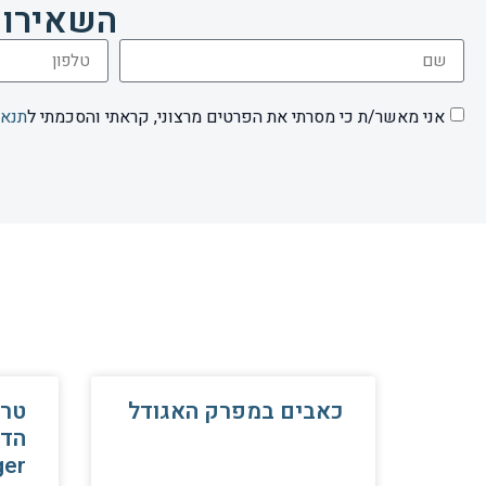
השאירו 
אני מאשר/ת כי מסרתי את הפרטים מרצוני, קראתי והסכמתי ל
תנאי
כאבים במפרק האגודל
טרי
הדק
ger