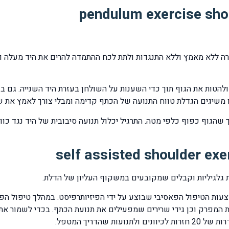
תחיל להתכופף קדימה ולהטות את הגוף תוך כדי השענות על השולחן בעזרת היד השנ
ת גלגיליות וקבלים שמקובעים במשקוף העליון של הדלת.
ות הטיפול הפאסיבי שבוצע על ידי הפיזיותרפיסט. במהלך טיפול הפיז
מפרק וכן גידי שרירים שמפעילים את תנועת הכתף. בכדי לשמור את ה