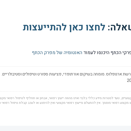
שאלה:
לחצו כאן להתייעצות
פרקי הכתף היכנסו לעמוד
האנטומיה של מפרק הכתף
שת ארגופלוס. מומחה בשיקום אורתופדי, פציעות ספורט וטיפולים וסטיבולריים.
ועיים, נועד למטרות מידע כללי בלבד ואינו מהווה ייעוץ רפואי, אבחון או תחליף לטיפול רפואי מקצוע
מקצוע רפואי מוסמך. אין להתעלם מייעוץ רפואי מקצועי ואין להימנע או לעכב קבלת טיפול רפואי 