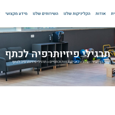
ית
אודות
הקליניקות שלנו
השירותים שלנו
מידע מקצועי
צ
תרגילי פיזיותרפיה לכתף
דף הבית
»
בלוג
»
כאבי שכמות וכתפיים
»
תרגילי פיזיותרפיה לכתף