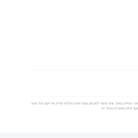
י. המידע באתר אינו מיועד לאבחון עצמי ואינו מחליף פנייה או ייעוץ של איש
עקב מידע שנקרא באתר זה.