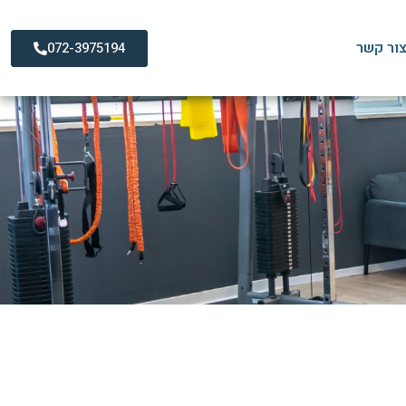
ור קשר
072-3975194