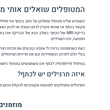
המטופלים שואלים אותי מה
כשמגיע אלינו מטופל ומתלונן על כאב בכתף אני תחיל
מקומי בכתף או שהוא מקרין לכוון העורף או לכוון האצ
התנועה, וכח השרירים.
כעת כשהתמונה ברורה לי אנחנו קובעים את תכנית הטיפ
בגלי הלם לפרוק ההסתיידות וגם את תדירות הטיפולים.
בטיפול פיזיותרפיה לכתף אנו משתמשים במספר גישות ט
איזה תרגילים יש לכתף?
התרגילים מתחלקים לתנועות אקטיביות להקלת הכאבים, ת
מוזמנים