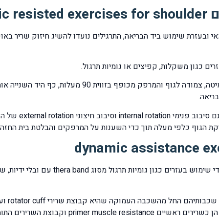
stat
אי ובעזרת שימוש ביד הבריאה, התרגילים נועדו להשיג חיזוק שריר באו
ם כגון משקלות, קפיצים או גומיות תרגול.
תנוחת מוצא: שכב על הגב, היד המטופלת מונחת על המיטה,
ריאה.
תרגילי החיזוק הדינמיים יתבצעו לכל כיווני 
מטרת הת