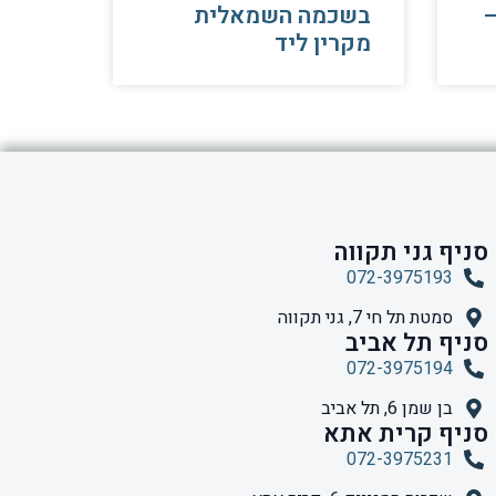
Humerus Fra
בשכמה השמאלית
מקרין ליד
סניף גני תקווה
072-3975193
סמטת תל חי 7, גני תקווה
סניף תל אביב
072-3975194
בן שמן 6, תל אביב
סניף קרית אתא
072-3975231