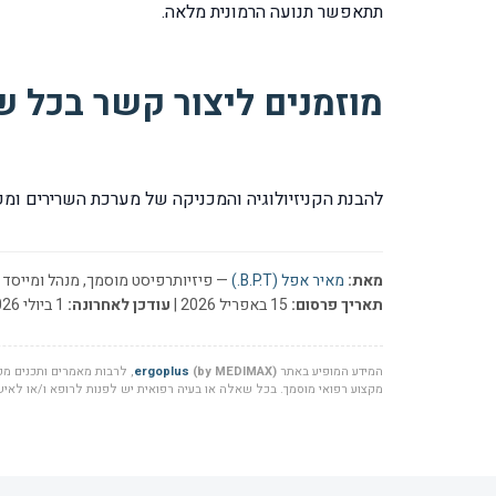
תתאפשר תנועה הרמונית מלאה.
מוזמנים ליצור קשר בכל 
להבנת הקניזיולוגיה והמכניקה של מערכת השרירים ומ
מאת:
מאיר אפל (B.P.T.)
— פיזיותרפיסט מוסמך, מנהל ומייסד ר
תאריך פרסום:
15 באפריל 2026 |
עודכן לאחרונה:
1 ביולי 2026
המידע המופיע באתר
(by MEDIMAX)
ergoplus
, לרבות מאמרים ותכנים מקצ
מקצוע רפואי מוסמך. בכל שאלה או בעיה רפואית יש לפנות לרופא ו/או לאיש 