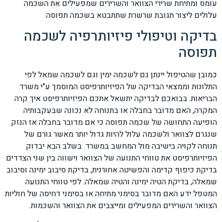
עומס ומתיחת שרירי הצוואר והשרירים שמפעילים את השכמה
עלולים ליצור תגובת שרשרת שתתבטא בשכמה תפוסה.
בדיקה וטיפולי פיזיותרפיה לשכמה
תפוסה
כמובן שהטיפול יינתן גם לשכמה ימין וגם לשכמה שמאל לפי
התלונות וממצאי הבדיקה של הפיזיותרפיסט המוסמך ע"י משרד
הבריאות. בבואכם לבדיקה יתשאל אתכם הפיזיותרפיסט איך קרה
המקרה, האם מדובר בחבלה או בתנוחה לא נכונה שבעקבותיה
הופיעה התחושה של שכמה תפוסה כי אם מדובר בחבלה אז הנזק
שנגרם לצוואר ולשכמה עלול להיות גדול יותר מאשר גורם של
תנוחה לקויה בישיבה מול המחשב במשרד. בשלב הבא יבדוק
הפיזיותרפיסט את טווחי התנועה של הצוואר וישווה בין שני הצדדים
בדיקת כיפוף קדימה והפשיטה אחורנית, בדיקת סיבוב ימינה וסיבוב
שמאלה, בדיקת הטיה ימינה והטיה שמאלה. לפי טווחי התנועה
המטפל ידע האם מדובר בסימני מתיחה או בסימני דחיסה של חוליות
הצוואר והשרירים המפעילים ומייצבים את הצוואר והשכמות.