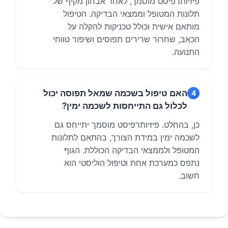
פיזיותרפיסט מוסמך, לאחר אבחון מקיף של
תלונות המטופל וממצאי הבדיקה. הטיפול
מותאם אישית וכולל טכניקות להקלה על
הכאב, שחרור שרירים תפוסים ושיפור טווחי
התנועה.
האם טיפול בשכמה שמאל תפוסה יכול
4
לכלול גם התייחסות לשכמה ימין?
כן, בהחלט. פיזיותרפיסט מוסמך יתייחס גם
לשכמה ימין במידת הצורך, בהתאם לתלונות
המטופל ולממצאי הבדיקה הכוללת. הגוף
נתפס כמערכת אחת וטיפול הוליסטי הוא
חשוב.