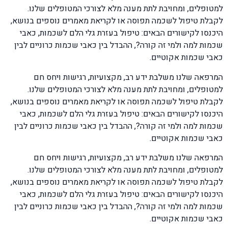
למטופלים, ומחויבת לתת מענה מלא לצורכי המטופלים שלנו.
לקבלת טיפול לשכמה תפוסה או לקריאת מאמרים נוספים בנושא,
היכנסו לקישורים הבאים: טיפול בעזרת גלי הלם לשכמות, כאבי
שכמות למה ולמי זה קורה?, ההבדל בין כאבי שכמות כרוניים לבין
כאבי שכמות אקוטיים.
המרפאה שלנו משלבת ידע רב, מקצועיות, רגישות ויחס חם
למטופלים, ומחויבת לתת מענה מלא לצורכי המטופלים שלנו.
לקבלת טיפול לשכמה תפוסה או לקריאת מאמרים נוספים בנושא,
היכנסו לקישורים הבאים: טיפול בעזרת גלי הלם לשכמות, כאבי
שכמות למה ולמי זה קורה?, ההבדל בין כאבי שכמות כרוניים לבין
כאבי שכמות אקוטיים.
המרפאה שלנו משלבת ידע רב, מקצועיות, רגישות ויחס חם
למטופלים, ומחויבת לתת מענה מלא לצורכי המטופלים שלנו.
לקבלת טיפול לשכמה תפוסה או לקריאת מאמרים נוספים בנושא,
היכנסו לקישורים הבאים: טיפול בעזרת גלי הלם לשכמות, כאבי
שכמות למה ולמי זה קורה?, ההבדל בין כאבי שכמות כרוניים לבין
כאבי שכמות אקוטיים.