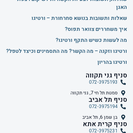
האגן
שאלות ותשובות בנושא סחרחורת – ורטיגו
איך משחררים צוואר תפוס?
​מה לעשות כשיש התקף ורטיגו?
ורטיגו וזקנה – מה הקשר? מה התסמינים וכיצד לטפל?
ורטיגו בהריון
סניף גני תקווה
072-3975193
סמטת תל חי 7, גני תקווה
סניף תל אביב
072-3975194
בן שמן 6, תל אביב
סניף קרית אתא
072-3975231