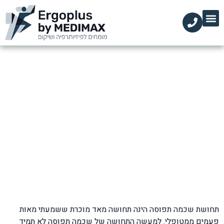
הקליניקות שלנו
השירותים שלנו
עמוד הבית
מידע מקצועי
שכמה שמאל תפוסה: גורמים,
תסמינים וטיפול פיזיותרפי יעיל
דף הבית
»
בלוג
»
כאבי שכמות וכתפיים
»
שכמה שמאל תפוסה
תחושת שכמה תפוסה הינה תחושה מאד מוכרת ששמעתי מאות
פעמים ממטופלי. למעשה התחושה של שכמה תפוסה לא תמיד