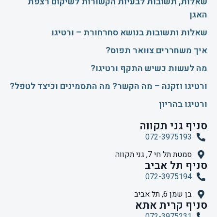
שאלות, תשובות לבעיות הקשורות לשיקום רצפת
האגן
שאלות ותשובות בנושא סחרחורת – ורטיגו
איך משחררים צוואר תפוס?
​מה לעשות כשיש התקף ורטיגו?
ורטיגו וזקנה – מה הקשר? מה התסמינים וכיצד לטפל?
ורטיגו בהריון
סניף גני תקווה
072-3975193
סמטת תל חי 7, גני תקווה
סניף תל אביב
072-3975194
בן שמן 6, תל אביב
סניף קרית אתא
072-3975231