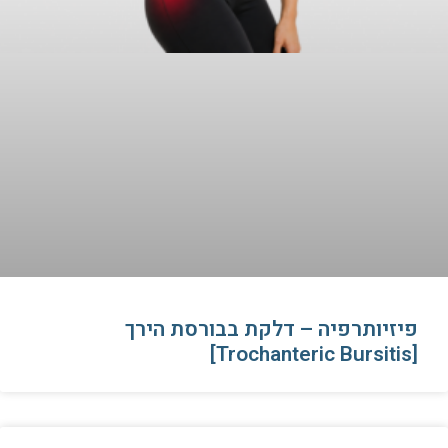
פיזיותרפיה – דלקת בבורסת הירך
[Trochanteric Bursitis]