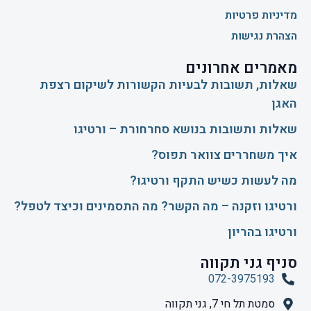
מדיניות פרטיות
הצהרת נגישות
מאמרים אחרונים
שאלות, תשובות לבעיות הקשורות לשיקום רצפת
האגן
שאלות ותשובות בנושא סחרחורת – ורטיגו
איך משחררים צוואר תפוס?
​מה לעשות כשיש התקף ורטיגו?
ורטיגו וזקנה – מה הקשר? מה התסמינים וכיצד לטפל?
ורטיגו בהריון
סניף גני תקווה
072-3975193
סמטת תל חי 7, גני תקווה