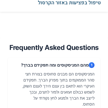
טיפול בפציעות באזור הקרסול
Frequently Asked Questions
מהם המניסקוסים ומה תפקידם בברך?
1
המניסקוסים הם מבנים סחוסים בצורת חצי
סהר הממוקמים בתוך מפרק הברך. תפקידם
העיקרי הוא לתאם בין עצם הירך לעצם השוק,
לשמש כבולם זעזועים ולפזר לחצים, ובכך
לייצב את הברך ולמנוע לחץ נקודתי על
הסחוס.