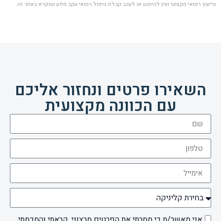
מייעוץ רפואי מקצועי ואין להימנע או לעכב קבלת טיפול רפואי עקב מידע שנקרא באתר זה.
השאירו פרטים ונחזור אליכם
עם הכוונה מקצועית
אני מאשר/ת כי מסרתי את הפרטים מרצוני, קראתי והסכמתי