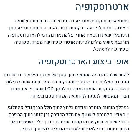
ארטרוסקופיה
ניתוחי ארטרוסקופיה מתבצעים בפרוצדורה חדשנית פולשנית
שאיננה גורמת לפגיעה ברקמות רבות, מאחר ובניתוח מתבצע חתך
מינימאלי שאינו משאיר אחריו צלקת ארוכה. המילה ארטרוסקופיה
מורכבת משתי מילים לטיניות ארטרו שפירושה מפרק, סקופיה
שפירושה להסתכל.
אופן ביצוע הארטרוסקופיה
לאחר שלב ההרדמה מתבצע חתך קטן של מספר מילימטרים שדרכו
מוחדרת מצלמת סיב-אופטי שמותקנת בה מערכת עדשות מגדילות
ותאורה ממוקדת, התמונה מועברת למסך LCD שמגדיל את פנים
הברך ומאפשר למנתח לזהות את הנזק הפנים מפרקי.
במהלך הניתוח מוחדר ומוזרם בלחץ לתוך חלל הברך נוזל פיזיולוגי
שמאפשר למנתח לשטוף את חלל המפרק וכן לנוע בתוך המפרק
בחופשיות ולסרוק את הרקמות שניזוקו. בדרך כלל משאירים את
החתך פתוח בכדי לאפשר לעודפי הנוזלים להישטף החוצה.