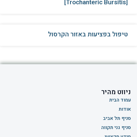
[Trochanteric Bursitis]
טיפול בפציעות באזור הקרסול
ניווט מהיר
עמוד הבית
אודות
סניף תל אביב
סניף גני תקווה
מידע מקצועי