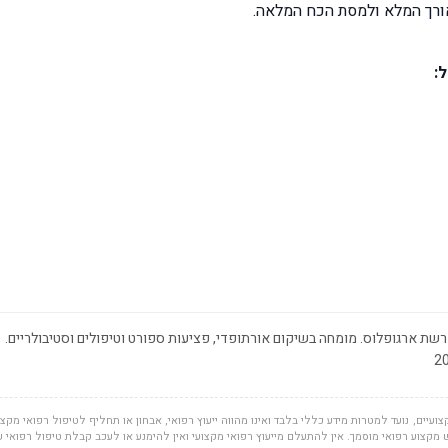
רך המלא ולמסת הכח המלאה.
:
שת ארגופלוס. מומחה בשיקום אורתופדי, פציעות ספורט וטיפולים וסטיבולריים.
ועיים, נועד למטרות מידע כללי בלבד ואינו מהווה ייעוץ רפואי, אבחון או תחליף לטיפול רפואי מקצוע
מקצוע רפואי מוסמך. אין להתעלם מייעוץ רפואי מקצועי ואין להימנע או לעכב קבלת טיפול רפואי 