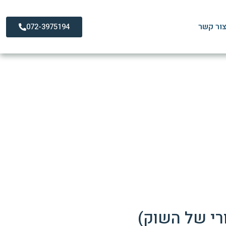
ור קשר
072-3975194
 שיקום ומניעה
רי של השוק)