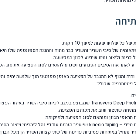
ת למתיחת השריר.
תיחה
ומית של סיבי השריר והשריר כבר מתוח וההגנה הספונטנית שלו היא ה
ריות וליצור זווית שיפוע לכוון המפשעה.
ע לאתר את הסיבים הפגועים ושנדע להתאים לסוג הפציעה את סוג הט
היה והגוף לא התגבר על הפציעה באופן ספונטני תוך שלושה ימים והכא
פיזיותרפיה שכולל:
ם.
מתיחה שתיצור שוב את מכניזם הפציעה.
תראפי מגוון ומותאם לסוג הפציעה ולמיקומה.
ים הפגועים של השריר.
יר נתחיל במתיחות פסיביות עדינות של שתי קצוות השריר הן מעל הברך