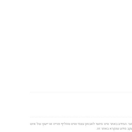
י. המידע באתר אינו מיועד לאבחון עצמי ואינו מחליף פנייה או ייעוץ של איש
עקב מידע שנקרא באתר זה.