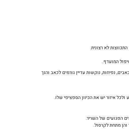
תכווצות לא רצונית.
יפול המועדף.
בים, נפיחות, נוקשות עדיין גורמים לכאב והנך
 והן מתחת לקרסול.