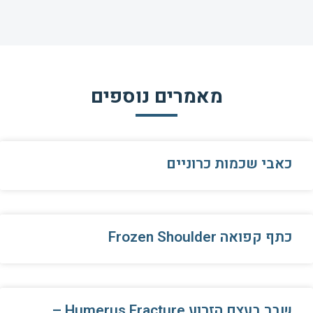
מאמרים נוספים
כאבי שכמות כרוניים
כתף קפואה Frozen Shoulder
שבר בעצם הזרוע Humerus Fracture –