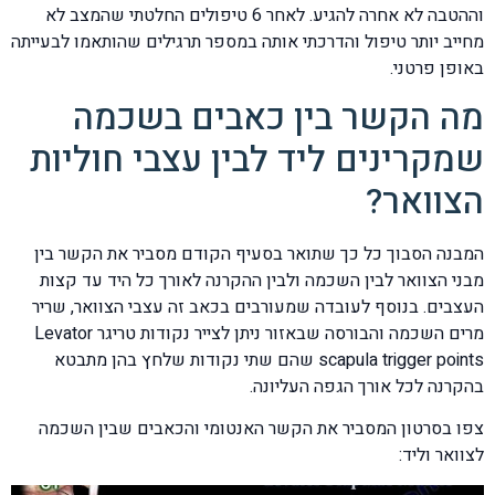
וההטבה לא אחרה להגיע. לאחר 6 טיפולים החלטתי שהמצב לא
מחייב יותר טיפול והדרכתי אותה במספר תרגילים שהותאמו לבעייתה
באופן פרטני.
מה הקשר בין כאבים בשכמה
שמקרינים ליד לבין עצבי חוליות
הצוואר?
המבנה הסבוך כל כך שתואר בסעיף הקודם מסביר את הקשר בין
מבני הצוואר לבין השכמה ולבין ההקרנה לאורך כל היד עד קצות
העצבים. בנוסף לעובדה שמעורבים בכאב זה עצבי הצוואר, שריר
מרים השכמה והבורסה שבאזור ניתן לצייר נקודות טריגר Levator
scapula trigger points שהם שתי נקודות שלחץ בהן מתבטא
בהקרנה לכל אורך הגפה העליונה.
צפו בסרטון המסביר את הקשר האנטומי והכאבים שבין השכמה
לצוואר וליד: