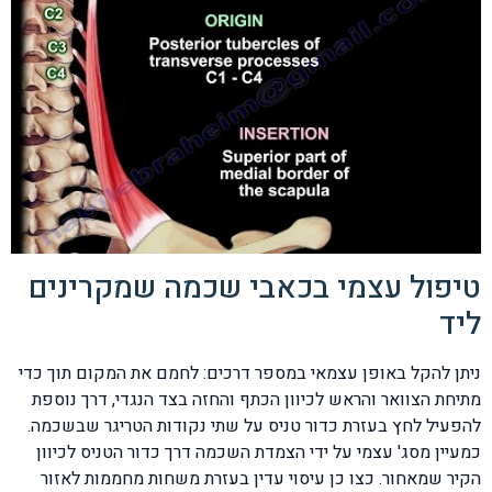
טיפול עצמי בכאבי שכמה שמקרינים
ליד
ניתן להקל באופן עצמאי במספר דרכים: לחמם את המקום תוך כדי
מתיחת הצוואר והראש לכיוון הכתף והחזה בצד הנגדי, דרך נוספת
להפעיל לחץ בעזרת כדור טניס על שתי נקודות הטריגר שבשכמה.
כמעיין מסג' עצמי על ידי הצמדת השכמה דרך כדור הטניס לכיוון
הקיר שמאחור. כצו כן עיסוי עדין בעזרת משחות מחממות לאזור