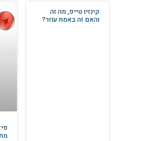
קינזיו טייפ, מה זה
והאם זה באמת עוזר?
פיז
מתי