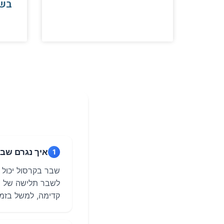
בש
איך נגרם שב
1
שבר בקרסול יכול 
לשבר תלישה של חל
קדימה, למשל בזמן