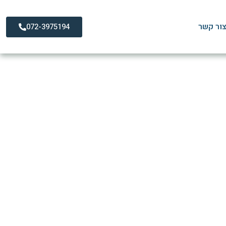
ור קשר
072-3975194
תרפיה