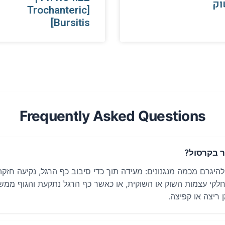
וק
[Trochanteric
Bursitis]
Frequently Asked Questions
ר בקרסול?
להיגרם מכמה מנגנונים: מעידה תוך כדי סיבוב כף הרגל, נקיעה חזק
קי עצמות השוק או השוקית, או כאשר כף הרגל נתקעת והגוף ממש
 ריצה או קפיצה.