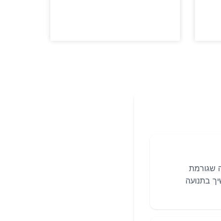
ה שגורמת
יך בתנועה