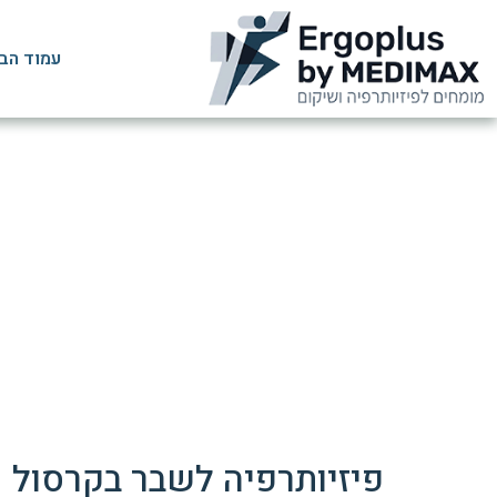
עמוד הב
שבר בק
ד
פיזיותרפיה לשבר בקרסול