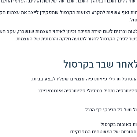
ת ואף עשויות להקרע רצועות הקרסול שתפקידן לייצב את עצמות הקר
ול.
פלטות וברגים לשם יצירת תמיכה וכיוון לאיחוי העצמות שנשברו, עקב ה
שר לפרק הקרסול לחזור לתנועה חלקה והרמונית של העצמות.
 לאחר שבר בקרסול
טופל תרגילי פיזיותרפיה עצמיים שעליו לבצע בביתו.
יותרפיה נתחיל בטיפולי פיזיותרפיה אינטנסיביים:
ל ושל כל מפרקי כף הרגל
ת כאובות בקרסול
קססוריות של המשטחים המפרקיים