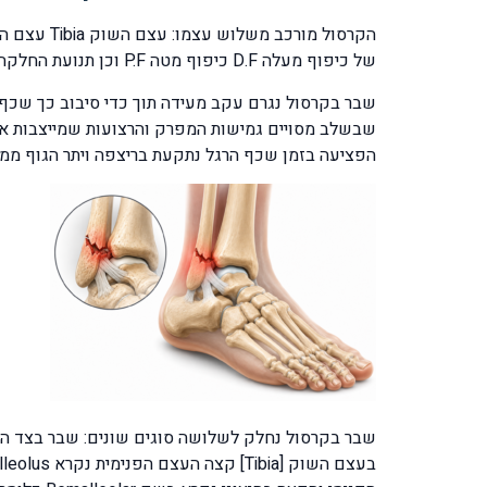
של כיפוף מעלה D.F כיפוף מטה P.F וכן תנועת החלקה קטנה בין שלושת העצמות הללו.
שבר בקרסול נגרם עקב מעידה תוך כדי סיבוב כך שכף 
שבשלב מסויים גמישות המפרק והרצועות שמייצבות או
הפציעה בזמן שכף הרגל נתקעת בריצפה ויתר הגוף ממשי