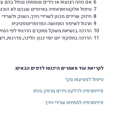
אם נזהה רצועות או גידים שנמתחו נטפל בהם על ידי טכניקות ע
טיפול אלקטרותראפיה באיזורים שבהם לא הוכנס
חיזוק שרירים מכוון לשרירי הירך, השוק ולשרירי 
תרגול לשיפור התחושה הפרופריוספטיבית
הדרכה בנשיאת משקל מתקדם הדרגתי לפי הנחיי
הדרכה בתפקוד יום יומי כגון: הליכה, מדרגות, ריצה,
לקריאת עוד מאמרים היכנסו לדפים הבאים:
טיפול לפציעות סקי
פיזיותרפיה לדלקת גידים מרפק טניס
פיזיותרפיה למתיחת שרירי הירך