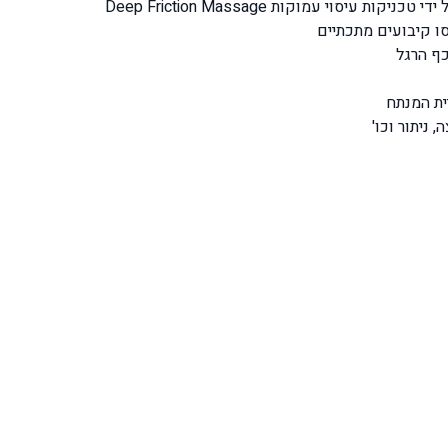
יסוי עמוקות Deep Friction Massage
ו קיבועים מתכתיים
כף הרגל
ת המנתח
 ניתור וכו'