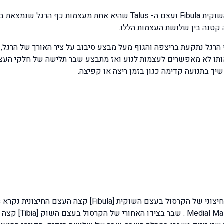
הקרסול מורכב משלוש עצמו: עצם השוק Tibia עצם השוקית Fibula ועצם ה-
הרגל נתקעת בריצפה והגוף מעל מבצע סיבוב על ציר האורך של הרגל, 
תו לא מאפשרים לעצמות לנוע ואז מתבצע שבר תלישה של חלקי העצמ
ך בתנועה קדימה כגון בזמן ריצה או קפיצה.