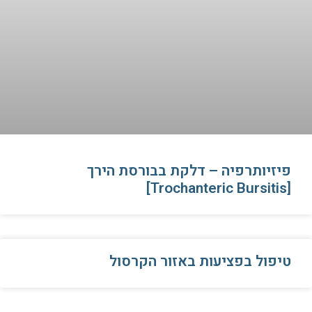
פיזיותרפיה – דלקת בבורסת הירך
[Trochanteric Bursitis]
טיפול בפציעות באזור הקרסול