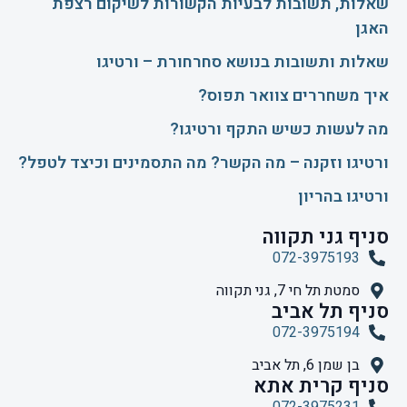
שאלות, תשובות לבעיות הקשורות לשיקום רצפת
האגן
שאלות ותשובות בנושא סחרחורת – ורטיגו
איך משחררים צוואר תפוס?
​מה לעשות כשיש התקף ורטיגו?
ורטיגו וזקנה – מה הקשר? מה התסמינים וכיצד לטפל?
ורטיגו בהריון
סניף גני תקווה
072-3975193
סמטת תל חי 7, גני תקווה
סניף תל אביב
072-3975194
בן שמן 6, תל אביב
סניף קרית אתא