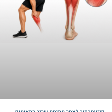
פיזיותרפיה לאחר מתיחת שריר התאומים