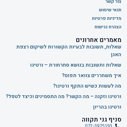
צור קשר
תנאי שימוש
מדיניות פרטיות
הצהרת נגישות
מאמרים אחרונים
שאלות, תשובות לבעיות הקשורות לשיקום רצפת
האגן
שאלות ותשובות בנושא סחרחורת – ורטיגו
איך משחררים צוואר תפוס?
​מה לעשות כשיש התקף ורטיגו?
ורטיגו וזקנה – מה הקשר? מה התסמינים וכיצד לטפל?
ורטיגו בהריון
סניף גני תקווה
072-3975193