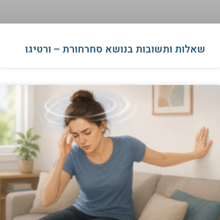
שאלות ותשובות בנושא סחרחורת – ורטיגו