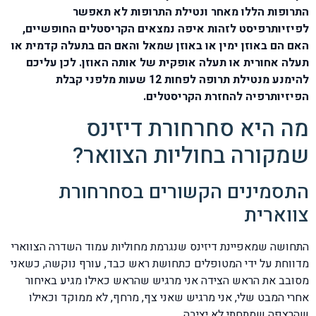
התרופות הללו מאחר ונטילת התרופות לא תאפשר
לפיזיותרפיסט לזהות איפה נמצאים הקריסטלים החופשיים,
האם הם באוזן ימין או באוזן שמאל והאם הם בתעלה קדמית או
תעלה אחורית או תעלה אופקית של אותה האוזן. לכן עליכם
להימנע מנטילת תרופה לפחות 12 שעות מלפני קבלת
הפיזיותרפיה להחזרת הקריסטלים.
מה היא סחרחורת דיזינס
שמקורה בחוליות הצוואר?
התסמינים הקשורים בסחרחורת
צווארית
התחושה שמאפיינת דיזינס שנגרמת מחוליות עמוד השדרה הצווארי
מדווחת על ידי המטופלים כתחושת ראש כבד, עורף נוקשה, כשאני
מסובב את הראש הצידה אני מרגיש שהראש כאילו מגיע באיחור
אחרי המבט שלי, אני מרגיש שאני צף, מרחף, לא ממוקד וכאילו
שהרצפה שמתחתי לא יציבה.