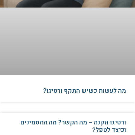
​מה לעשות כשיש התקף ורטיגו?
ורטיגו וזקנה – מה הקשר? מה התסמינים
וכיצד לטפל?