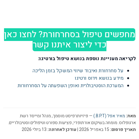
מחפשים טיפול בסחרחורת? לחצו כאן
כדי ליצור איתנו קשר
לקריאה מעניינת נוספת בנושא טיפול בורטיגו:
על סחרחורת ואיבוד שיווי המשקל בזמן הליכה
מידע בנושא וירוס ורטיגו
המערכת הוסטיבולרית ואופן השפעתה על הסחרחורות
מאת:
מאיר אפל (B.P.T.)
— פיזיותרפיסט מוסמך, מנהל ומייסד רשת
ארגופלוס. מומחה בשיקום אורתופדי, פציעות ספורט וטיפולים וסטיבולריים.
תאריך פרסום:
15 באפריל 2026 |
עודכן לאחרונה:
13 ביולי 2026